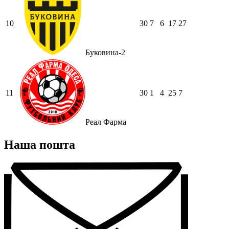
10
30
7
6
17
27
Буковина-2
11
30
1
4
25
7
Реал Фарма
Наша пошта