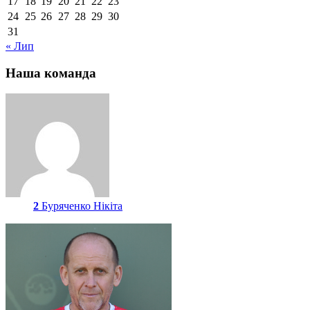
17
18
19
20
21
22
23
24
25
26
27
28
29
30
31
« Лип
Наша команда
2
Буряченко Нікіта