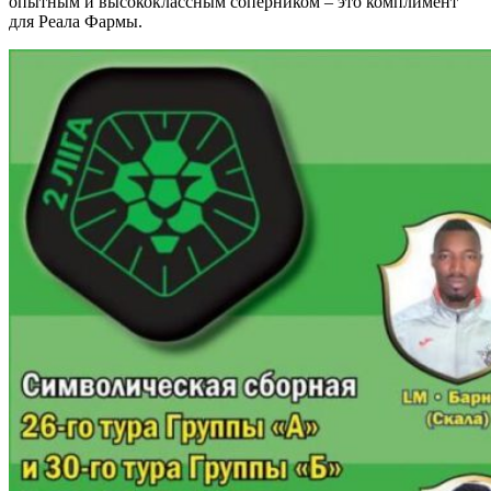
опытным и высококлассным соперником – это комплимент
для Реала Фармы.