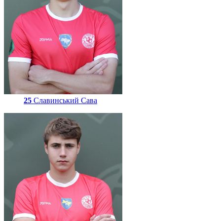
25
Славинський Сава