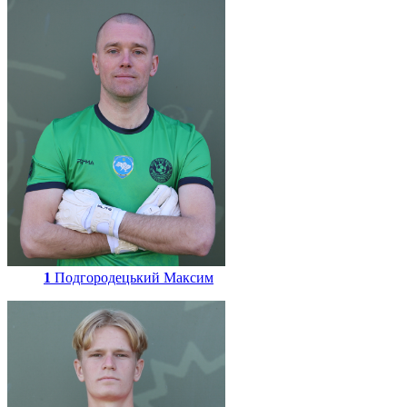
1
Подгородецький Максим