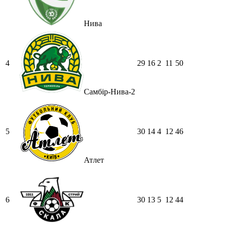
Нива
4
29
16
2
11
50
Самбір-Нива-2
5
30
14
4
12
46
Атлет
6
30
13
5
12
44