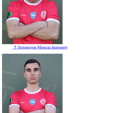
7
Лиховидов Микола Іванович