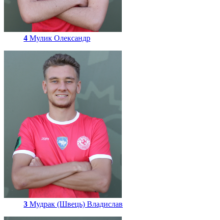
4
Мулик Олександр
3
Мудрак (Швець) Владислав