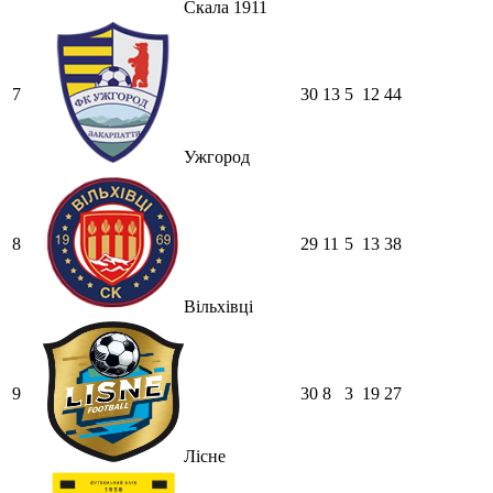
Скала 1911
7
30
13
5
12
44
Ужгород
8
29
11
5
13
38
Вільхівці
9
30
8
3
19
27
Лісне