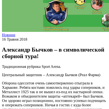
Новини
16 Травня 2018
Александр Бычков – в символической
сборной тура!
Традиционная рубрика Sport Arena.
Центральный защитник – Александр Бычков (Реал Фарма)
Оборона одесситов очень самоотверженно отыграла в
Харькове. Ребята костьми ложились под удары соперников, и
Металлист 1925 так и не вышел из-под их настырной опеки.
Вожаком и объединителем защиты «аптекарей» был Бычков.
Он здорово играл позиционно, постоянно успевал подчищать
и опережать соперников. Ничья в гостях с куда более