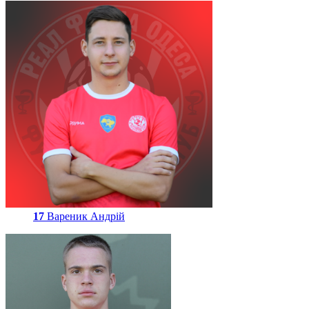
17
Вареник Андрій