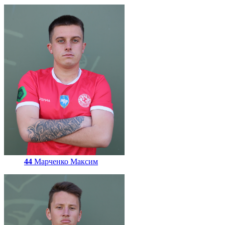
44
Марченко Максим