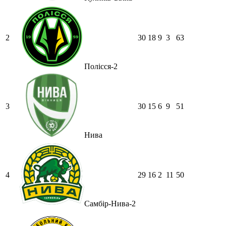
2
30
18
9
3
63
Полісся-2
3
30
15
6
9
51
Нива
4
29
16
2
11
50
Самбір-Нива-2