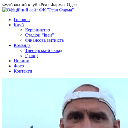
Футбольний клуб «Реал Фарма» Одеса
Головна
Клуб
Керівництво
Стадіон “Іван”
Фінансова звітність
Команда
Тренерський склад
Гравці
Новини
Фото
Контакти