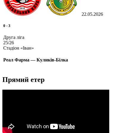
22.05.2026
0
-
3
Друга ліга
25/26
Стадіон «Іван»
Реал Фарма — Куликів-Білка
Прямий етер