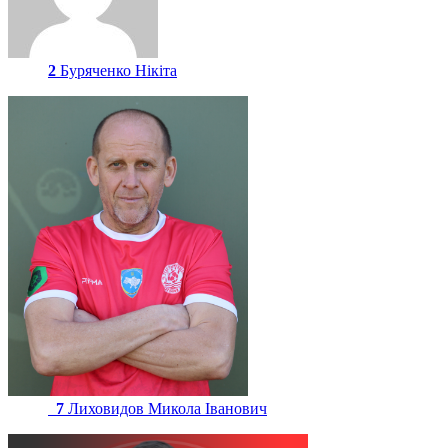
2
Буряченко Нікіта
7
Лиховидов Микола Іванович