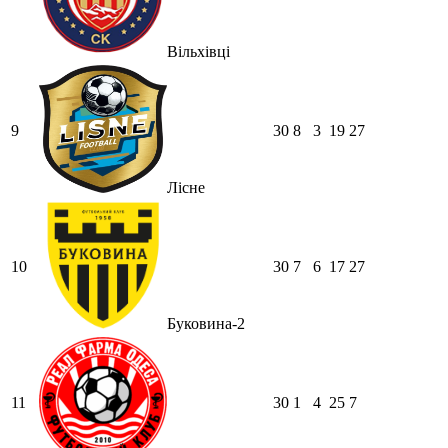
Вільхівці
9
30
8
3
19
27
Лісне
10
30
7
6
17
27
Буковина-2
11
30
1
4
25
7