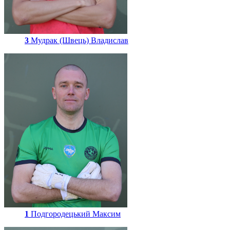
3
Мудрак (Швець) Владислав
1
Подгородецький Максим