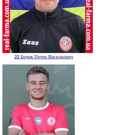
22
Бичок Петро Васильович