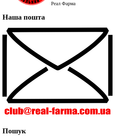
Реал Фарма
Наша пошта
Пошук