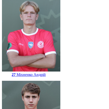
27
Міхненко Андрій