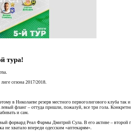
й тура!
ena.
лиге сезона 2017/2018.
этому в Николаеве резерв местного первоголигового клуба так и
левый фланг – оттуда пришли, пожалуй, все три гола. Конкретн
абивать и сам.
ый форвард Реал Фармы Дмитрий Сула. В его активе – второй г
ка не хватало впереди одесским «аптекарям».