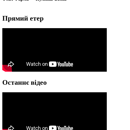
Прямий етер
Останнє відео