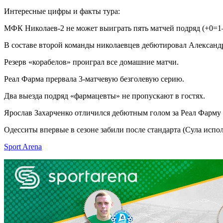
Интересные цифры и факты тура:
МФК Николаев-2 не может выиграть пять матчей подряд (+0=1–
В составе второй команды николаевцев дебютировал Александ
Резерв «корабелов» проиграл все домашние матчи.
Реал Фарма прервала 3-матчевую безголевую серию.
Два выезда подряд «фармацевты» не пропускают в гостях.
Ярослав Захарченко отличился дебютным голом за Реал Фарму (
Одесситы впервые в сезоне забили после стандарта (Сула испол
Sport Arena