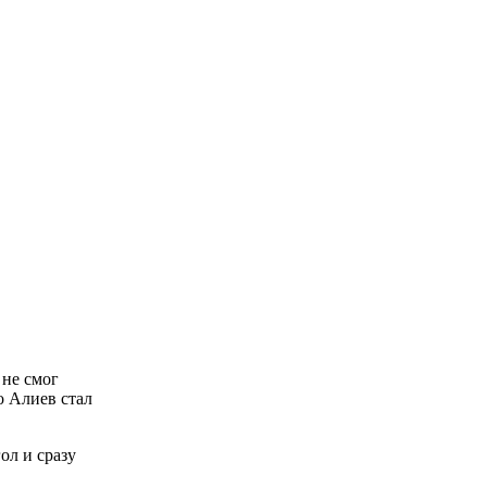
 не смог
о Алиев стал
ол и сразу