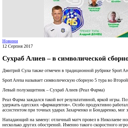
Новини
12 Серпня 2017
Сухраб Алиев – в символической сборно
Дмитрий Сула также отмечен в традиционной рубрике Sport Ar
Sport Arena называет символическую сборную 5 тура во Второй 
Левый полузащитник – Сухраб Алиев (Реал Фарма)
Реал Фарма заждался такой вот результативной, яркой игры. По
удержать одесских «фармацевтов». Особо продуктивно работал 
ассистентом при точных ударах Захарченко и Бондаренко, мог з
Нападающий на замену: отличный матч провел в Николаеве нов
несколько других обострений. Именно такого скоростного игро