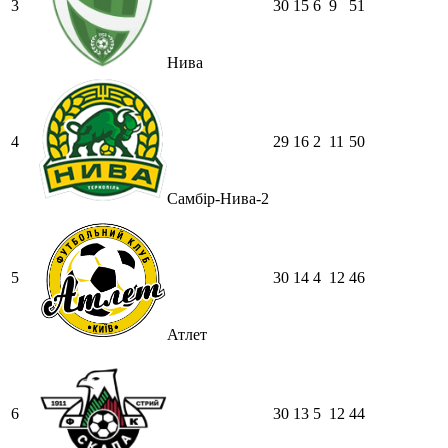
3
30
15
6
9
51
Нива
4
29
16
2
11
50
Самбір-Нива-2
5
30
14
4
12
46
Атлет
6
30
13
5
12
44