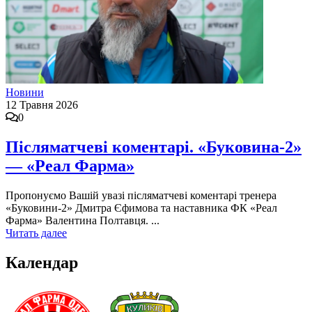
Новини
12 Травня 2026
0
Післяматчеві коментарі. «Буковина-2»
— «Реал Фарма»
Пропонуємо Вашій увазі післяматчеві коментарі тренера
«Буковини-2» Дмитра Єфимова та наставника ФК «Реал
Фарма» Валентина Полтавця. ...
Читать далее
Календар