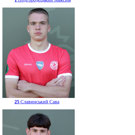
25
Славинський Сава