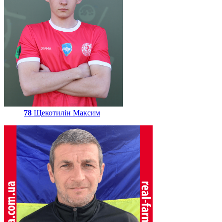
78
Щекотилін Максим