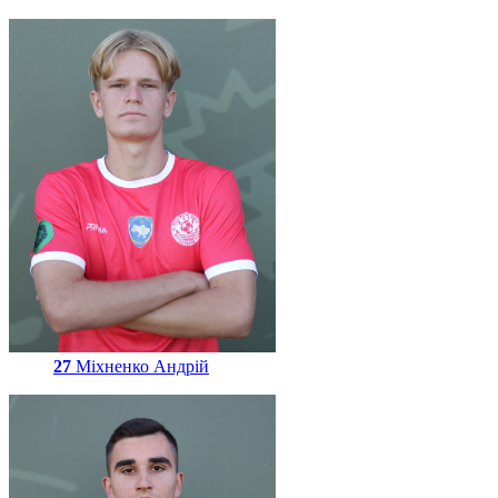
27
Міхненко Андрій