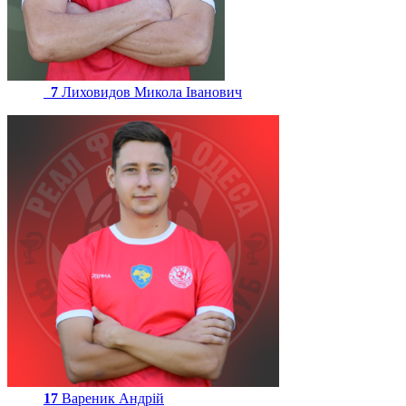
7
Лиховидов Микола Іванович
17
Вареник Андрій