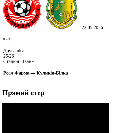
22.05.2026
0
-
3
Друга ліга
25/26
Стадіон «Іван»
Реал Фарма — Куликів-Білка
Прямий етер