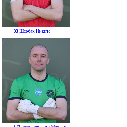
33
Щербак Никита
1
Подгородецький Максим