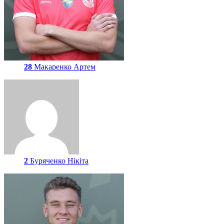
28
Макаренко Артем
2
Буряченко Нікіта