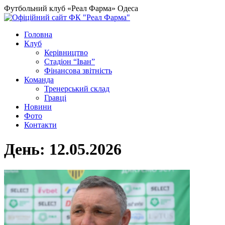
Футбольний клуб «Реал Фарма» Одеса
Головна
Клуб
Керівництво
Стадіон “Іван”
Фінансова звітність
Команда
Тренерський склад
Гравці
Новини
Фото
Контакти
День:
12.05.2026