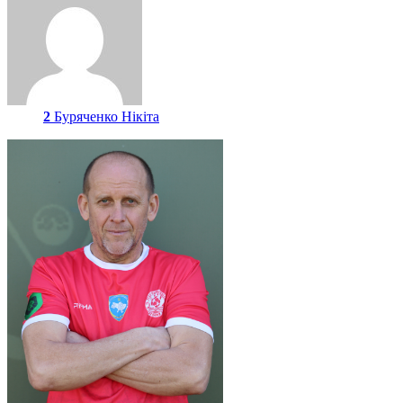
2
Буряченко Нікіта