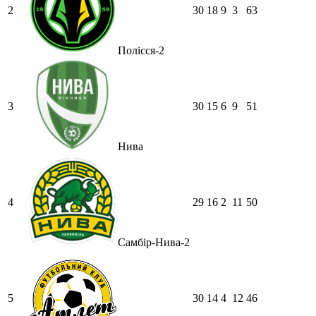
2
30
18
9
3
63
Полісся-2
3
30
15
6
9
51
Нива
4
29
16
2
11
50
Самбір-Нива-2
5
30
14
4
12
46