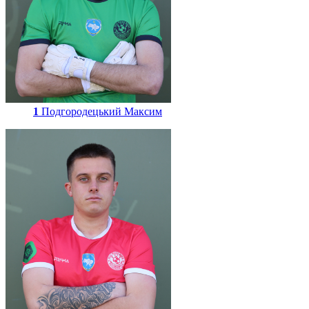
1
Подгородецький Максим