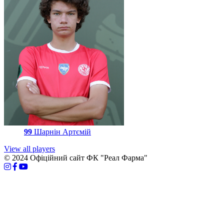
99
Шарнін Артємій
View all players
© 2024 Офіційний сайт ФК "Реал Фарма"