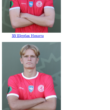
33
Щербак Никита