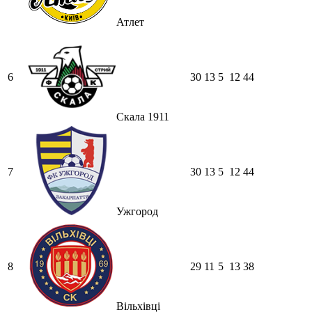
Атлет
6
30
13
5
12
44
Скала 1911
7
30
13
5
12
44
Ужгород
8
29
11
5
13
38
Вільхівці