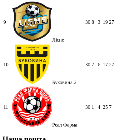
9
30
8
3
19
27
Лісне
10
30
7
6
17
27
Буковина-2
11
30
1
4
25
7
Реал Фарма
Наша пошта