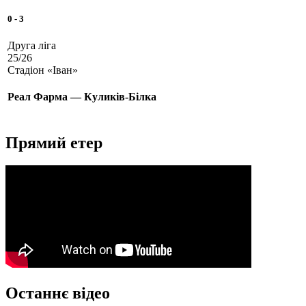
0
-
3
Друга ліга
25/26
Стадіон «Іван»
Реал Фарма — Куликів-Білка
Прямий етер
Останнє відео