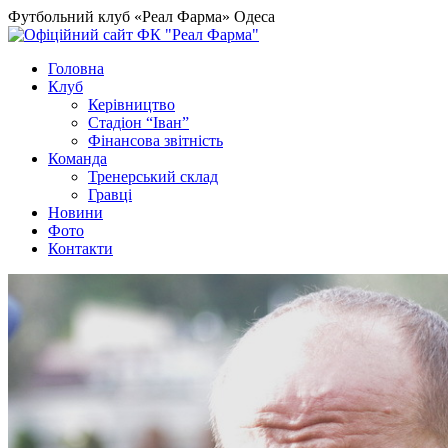
Футбольний клуб «Реал Фарма» Одеса
Головна
Клуб
Керівництво
Стадіон “Іван”
Фінансова звітність
Команда
Тренерський склад
Гравці
Новини
Фото
Контакти