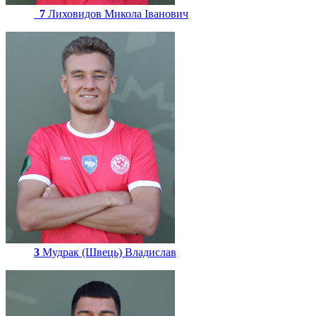
7
Лиховидов Микола Іванович
3
Мудрак (Швець) Владислав