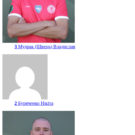
3
Мудрак (Швець) Владислав
2
Буряченко Нікіта