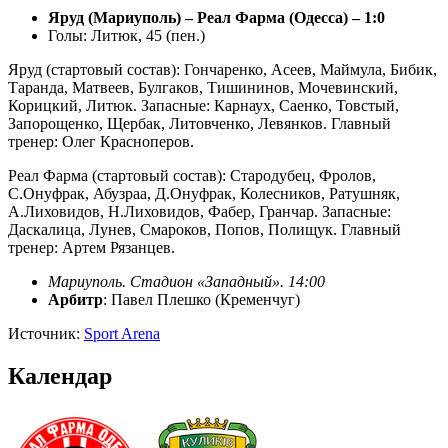
Яруд (Мариуполь) – Реал Фарма (Одесса) – 1:0
Голы: Литюк, 45 (пен.)
Яруд (стартовый состав): Гончаренко, Асеев, Маймула, Бибик,
Таранда, Матвеев, Булгаков, Тишининов, Мочевинский,
Корицкий, Литюк. Запасные: Карнаух, Саенко, Товстый,
Запорощенко, Щербак, Литовченко, Левянков. Главный
тренер: Олег Красноперов.
Реал Фарма (стартовый состав): Стародубец, Фролов,
С.Онуфрак, Абузраа, Д.Онуфрак, Колесников, Ратушняк,
А.Лиховидов, Н.Лиховидов, Фабер, Гранчар. Запасные:
Даскалица, Лунев, Смароков, Попов, Полищук. Главный
тренер: Артем Рязанцев.
Мариуполь. Стадион «Западный». 14:00
Арбитр
: Павел Плешко (Кременчуг)
Источник:
Sport Arena
Календар