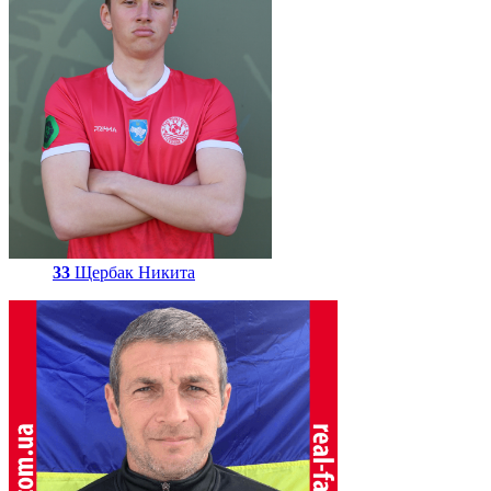
33
Щербак Никита