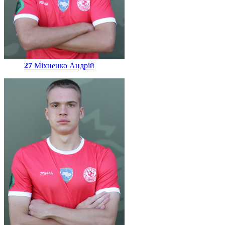
27
Міхненко Андрій