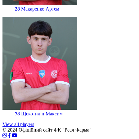
28
Макаренко Артем
78
Щекотилін Максим
View all players
© 2024 Офіційний сайт ФК "Реал Фарма"