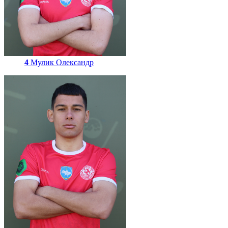
4
Мулик Олександр