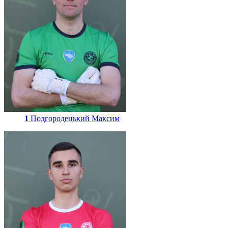
1
Подгородецький Максим