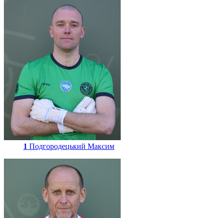
1
Подгородецький Максим