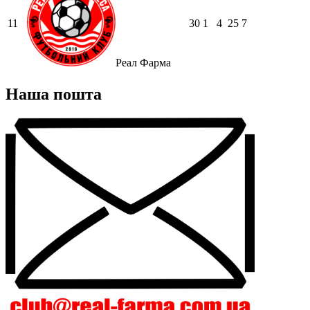
11
30
1
4
25
7
Реал Фарма
Наша пошта