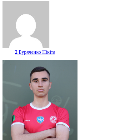
2
Буряченко Нікіта