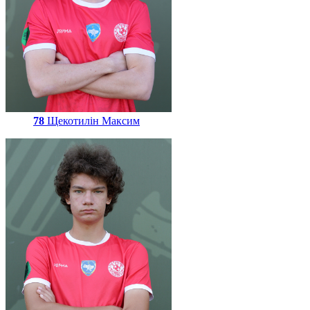
78
Щекотилін Максим