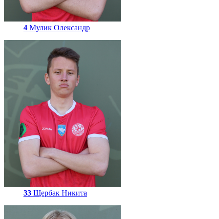
4
Мулик Олександр
33
Щербак Никита