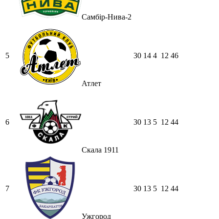
Самбір-Нива-2
5
30
14
4
12
46
Атлет
6
30
13
5
12
44
Скала 1911
7
30
13
5
12
44
Ужгород