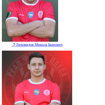
7
Лиховидов Микола Іванович