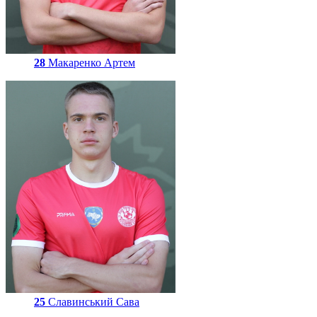
28
Макаренко Артем
25
Славинський Сава