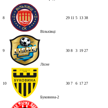
8
29
11
5
13
38
Вільхівці
9
30
8
3
19
27
Лісне
10
30
7
6
17
27
Буковина-2