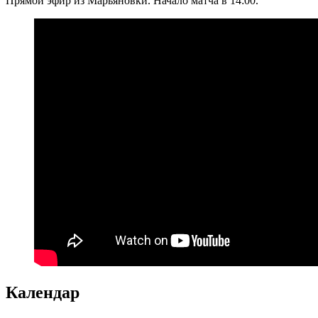
Прямой эфир из Марьяновки. Начало матча в 14:00.
Календар