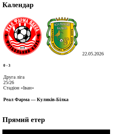
Календар
22.05.2026
0
-
3
Друга ліга
25/26
Стадіон «Іван»
Реал Фарма — Куликів-Білка
Прямий етер