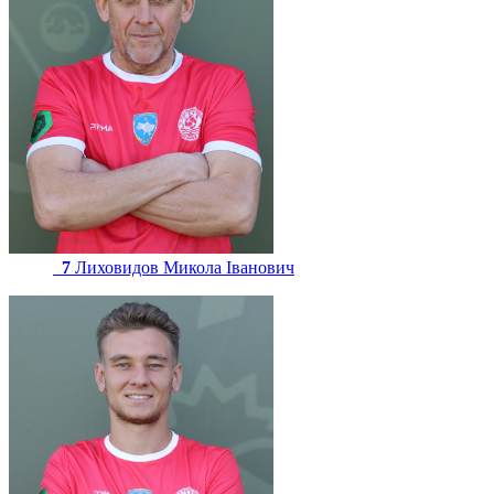
7
Лиховидов Микола Іванович