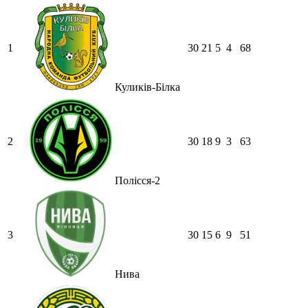
1
30
21
5
4
68
Куликів-Білка
2
30
18
9
3
63
Полісся-2
3
30
15
6
9
51
Нива