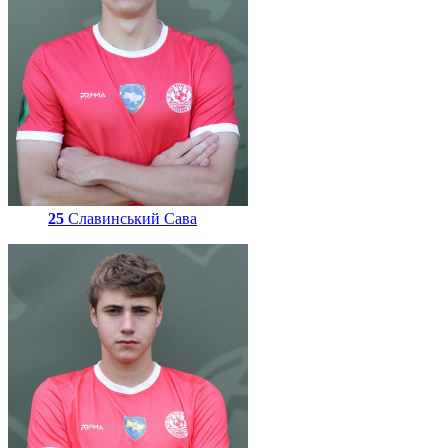
25
Славинський Сава