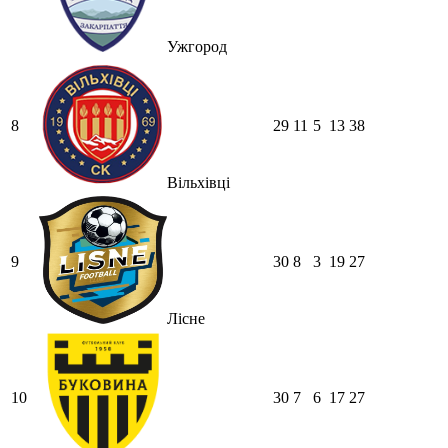
Ужгород
8
29
11
5
13
38
Вільхівці
9
30
8
3
19
27
Лісне
10
30
7
6
17
27