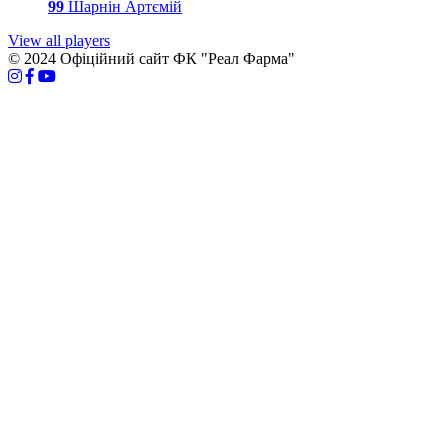
99
Шарнін Артємій
View all players
© 2024 Офіційний сайт ФК "Реал Фарма"