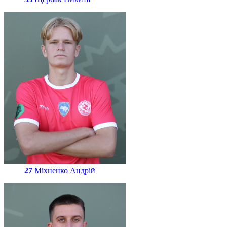
27
Міхненко Андрій