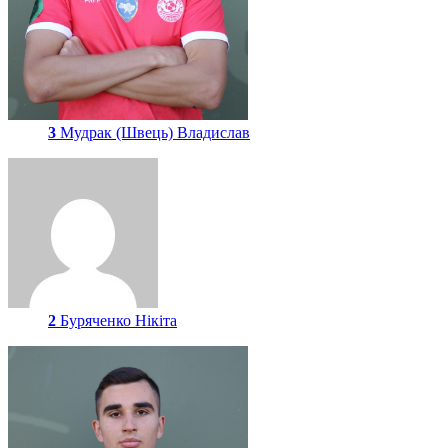
3
Мудрак (Швець) Владислав
2
Буряченко Нікіта