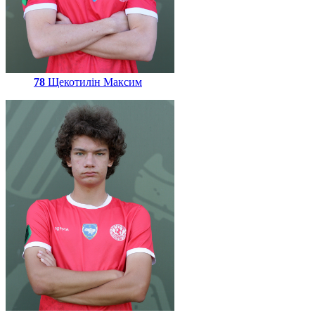
78
Щекотилін Максим