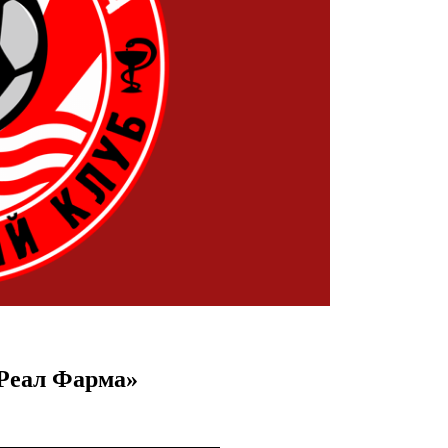
Реал Фарма»