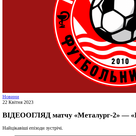
Новини
22 Квітня 2023
ВІДЕООГЛЯД матчу «Металург-2» — «
Найцікавіші епізоди зустрічі.