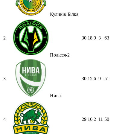
Куликів-Білка
2
30
18
9
3
63
Полісся-2
3
30
15
6
9
51
Нива
4
29
16
2
11
50