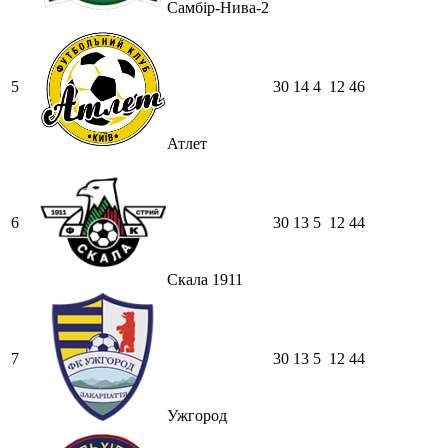
Самбір-Нива-2
5
30
14
4
12
46
Атлет
6
30
13
5
12
44
Скала 1911
7
30
13
5
12
44
Ужгород