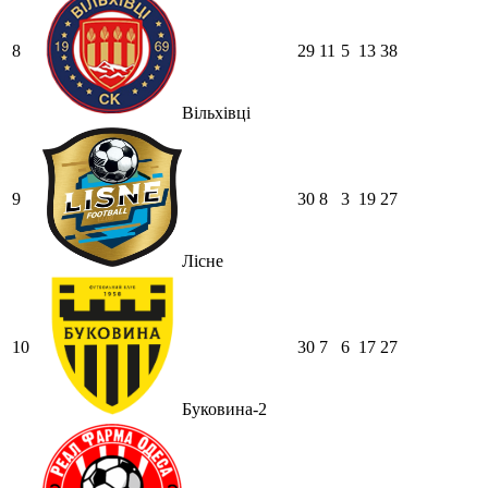
8
29
11
5
13
38
Вільхівці
9
30
8
3
19
27
Лісне
10
30
7
6
17
27
Буковина-2