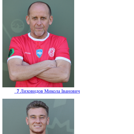
7
Лиховидов Микола Іванович