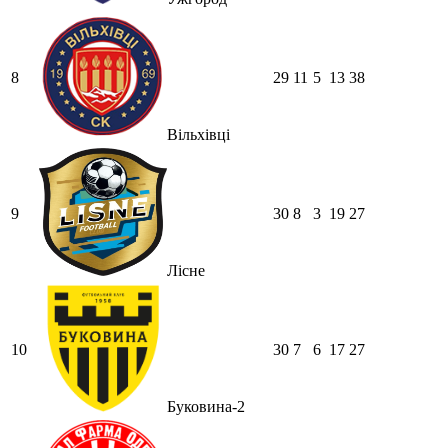
8
29
11
5
13
38
Вільхівці
9
30
8
3
19
27
Лісне
10
30
7
6
17
27
Буковина-2