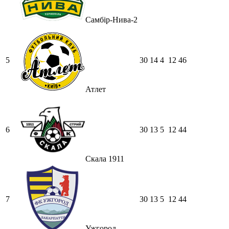
Самбір-Нива-2
5
30
14
4
12
46
Атлет
6
30
13
5
12
44
Скала 1911
7
30
13
5
12
44
Ужгород