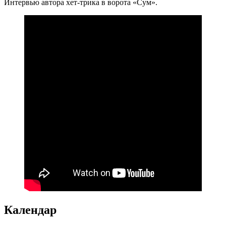
Интервью автора хет-трика в ворота «Сум».
Календар