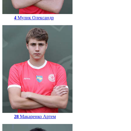
4
Мулик Олександр
28
Макаренко Артем