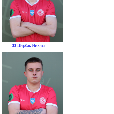
33
Щербак Никита