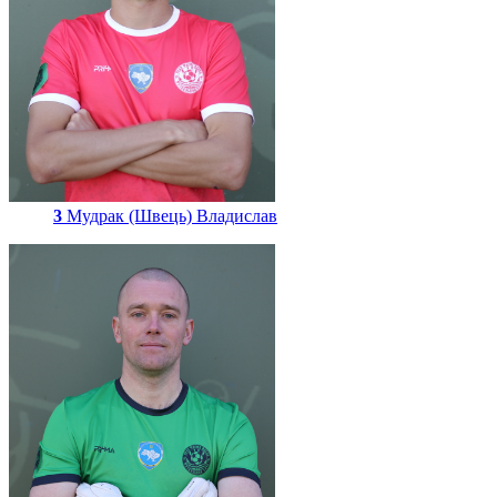
3
Мудрак (Швець) Владислав