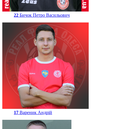
22
Бичок Петро Васильович
17
Вареник Андрій