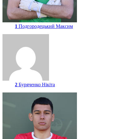
1
Подгородецький Максим
2
Буряченко Нікіта