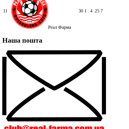
11
30
1
4
25
7
Реал Фарма
Наша пошта