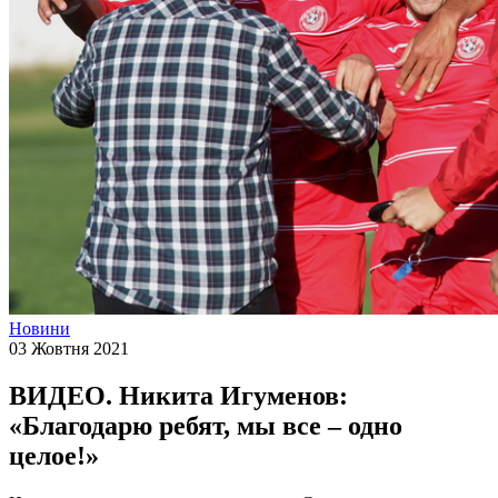
Новини
03 Жовтня 2021
ВИДЕО. Никита Игуменов:
«Благодарю ребят, мы все – одно
целое!»