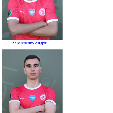
27
Міхненко Андрій