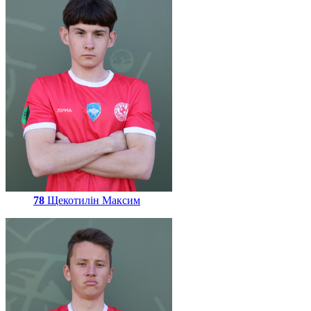
78
Щекотилін Максим