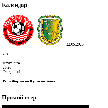
Календар
22.05.2026
0
-
3
Друга ліга
25/26
Стадіон «Іван»
Реал Фарма — Куликів-Білка
Прямий етер