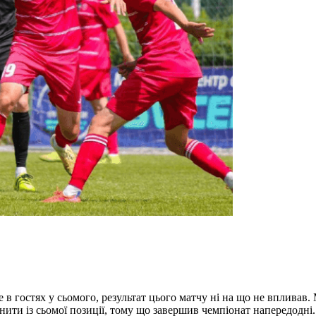
 в гостях у сьомого, результат цього матчу ні на що не впливав. 
існити із сьомої позиції, тому що завершив чемпіонат напередодні