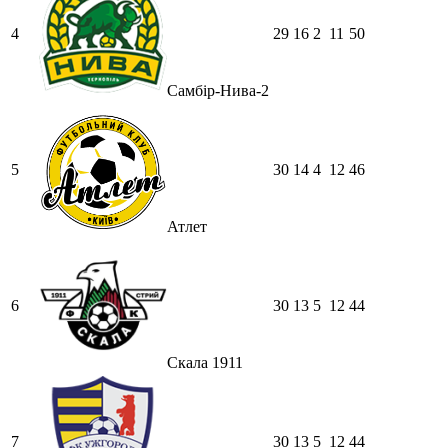
4
29
16
2
11
50
Самбір-Нива-2
5
30
14
4
12
46
Атлет
6
30
13
5
12
44
Скала 1911
7
30
13
5
12
44