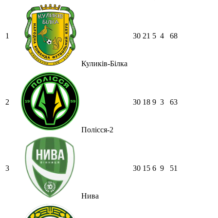
1
30
21
5
4
68
Куликів-Білка
2
30
18
9
3
63
Полісся-2
3
30
15
6
9
51
Нива