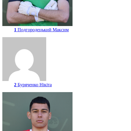
1
Подгородецький Максим
2
Буряченко Нікіта