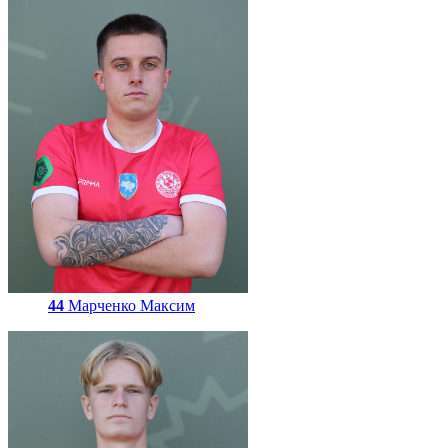
44
Марченко Максим