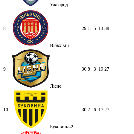
Ужгород
8
29
11
5
13
38
Вільхівці
9
30
8
3
19
27
Лісне
10
30
7
6
17
27
Буковина-2