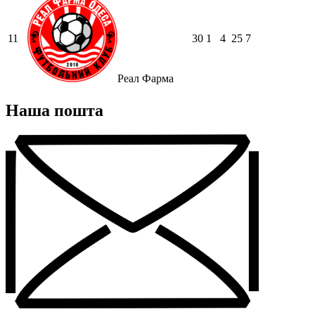
11
30
1
4
25
7
Реал Фарма
Наша пошта