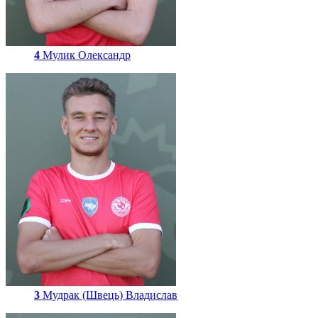
4
Мулик Олександр
3
Мудрак (Швець) Владислав