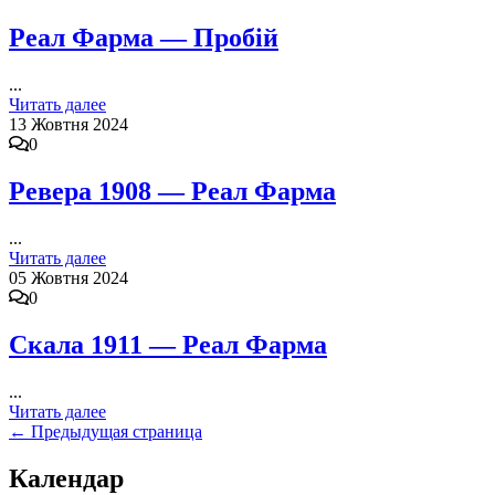
Реал Фарма — Пробій
...
Читать далее
13 Жовтня 2024
0
Ревера 1908 — Реал Фарма
...
Читать далее
05 Жовтня 2024
0
Скала 1911 — Реал Фарма
...
Читать далее
Posts
←
Предыдущая страница
navigation
Календар