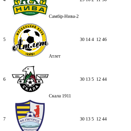
Самбір-Нива-2
5
30
14
4
12
46
Атлет
6
30
13
5
12
44
Скала 1911
7
30
13
5
12
44