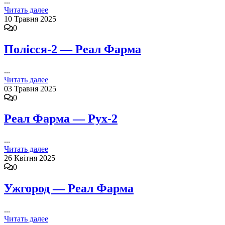
...
Читать далее
10 Травня 2025
0
Полісся-2 — Реал Фарма
...
Читать далее
03 Травня 2025
0
Реал Фарма — Рух-2
...
Читать далее
26 Квітня 2025
0
Ужгород — Реал Фарма
...
Читать далее