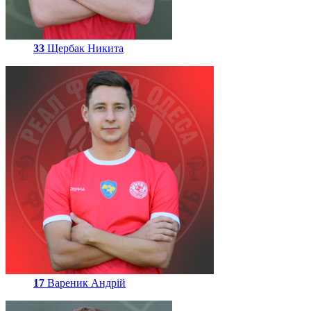
33
Щербак Никита
17
Вареник Андрій