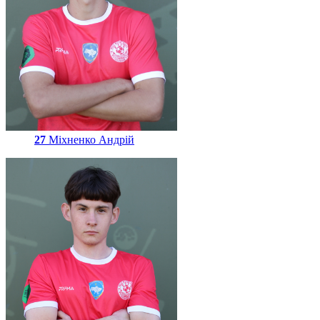
27
Міхненко Андрій