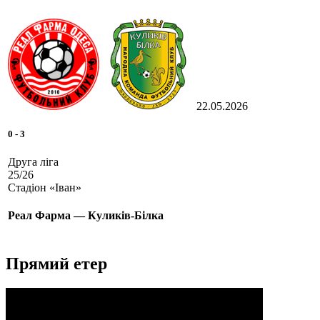
22.05.2026
0
-
3
Друга ліга
25/26
Стадіон «Іван»
Реал Фарма — Куликів-Білка
Прямий етер