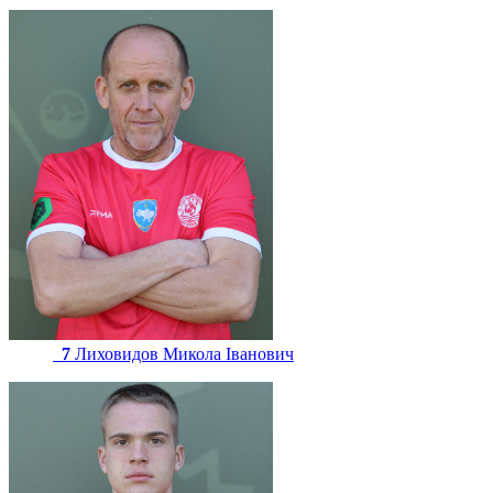
7
Лиховидов Микола Іванович