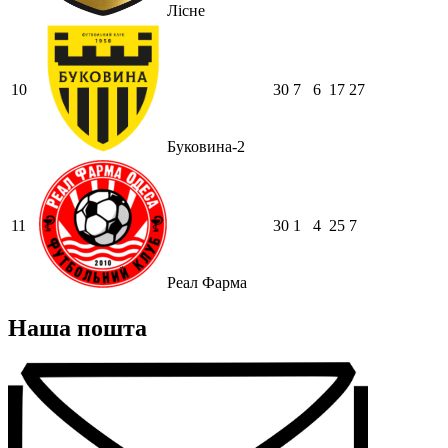
Лісне
10
30
7
6
17
27
Буковина-2
11
30
1
4
25
7
Реал Фарма
Наша пошта