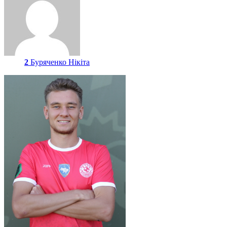
2
Буряченко Нікіта