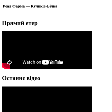
Реал Фарма — Куликів-Білка
Прямий етер
Останнє відео