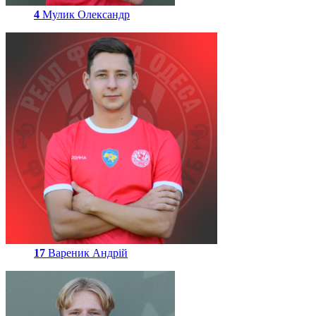
4
Мулик Олександр
17
Вареник Андрій