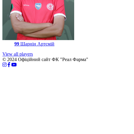
99
Шарнін Артємій
View all players
© 2024 Офіційний сайт ФК "Реал Фарма"