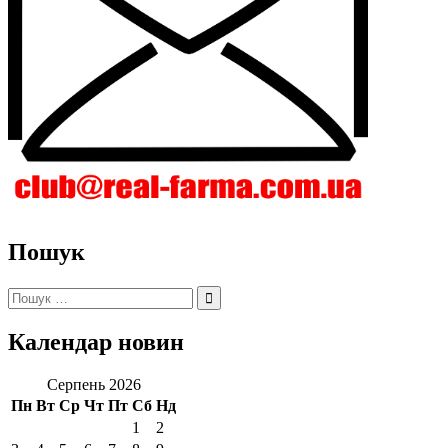
Пошук
Пошук:
Календар новин
Серпень 2026
Пн
Вт
Ср
Чт
Пт
Сб
Нд
1
2