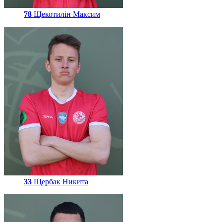
78
Щекотилін Максим
33
Щербак Никита