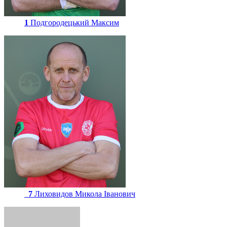
1
Подгородецький Максим
7
Лиховидов Микола Іванович