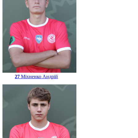
27
Міхненко Андрій