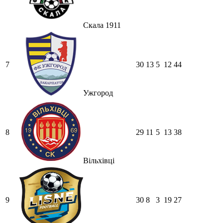
Скала 1911
7
30
13
5
12
44
Ужгород
8
29
11
5
13
38
Вільхівці
9
30
8
3
19
27