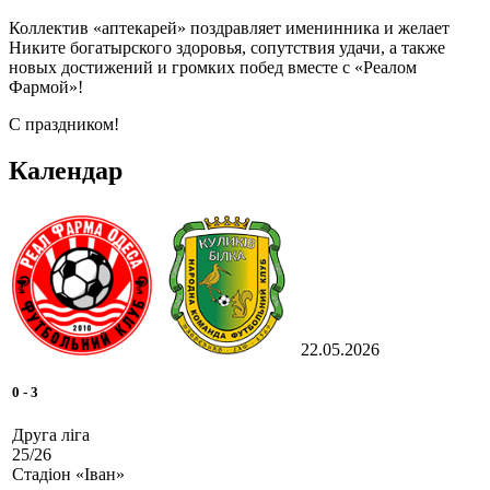
Коллектив «аптекарей» поздравляет именинника и желает
Никите богатырского здоровья, сопутствия удачи, а также
новых достижений и громких побед вместе с «Реалом
Фармой»!
С праздником!
Календар
22.05.2026
0
-
3
Друга ліга
25/26
Стадіон «Іван»