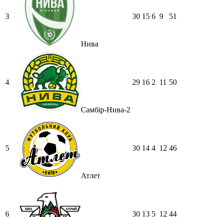
3
30
15
6
9
51
Нива
4
29
16
2
11
50
Самбір-Нива-2
5
30
14
4
12
46
Атлет
6
30
13
5
12
44