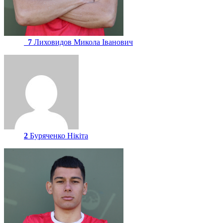
7
Лиховидов Микола Іванович
2
Буряченко Нікіта