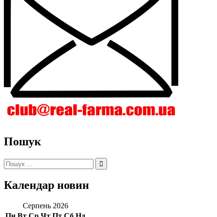
Пошук
Пошук:
Календар новин
Серпень 2026
Пн
Вт
Ср
Чт
Пт
Сб
Нд