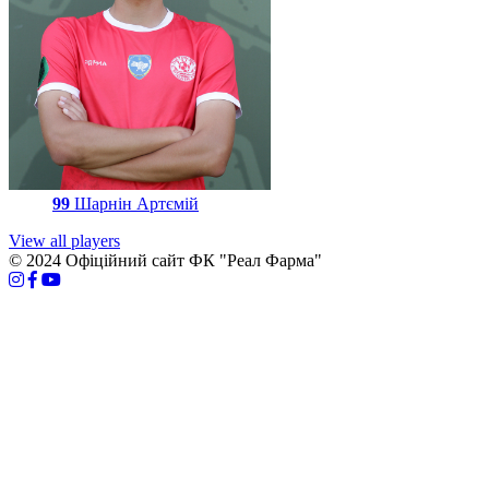
99
Шарнін Артємій
View all players
© 2024 Офіційний сайт ФК "Реал Фарма"