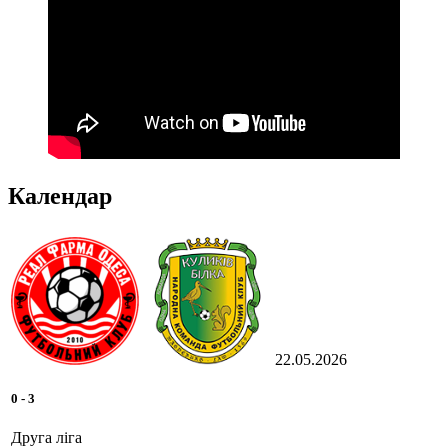
Календар
22.05.2026
0
-
3
Друга ліга