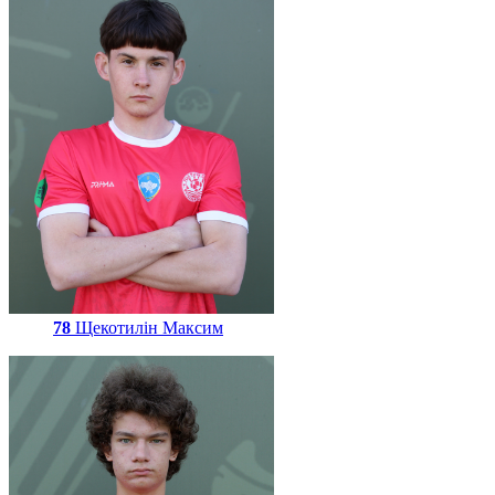
78
Щекотилін Максим