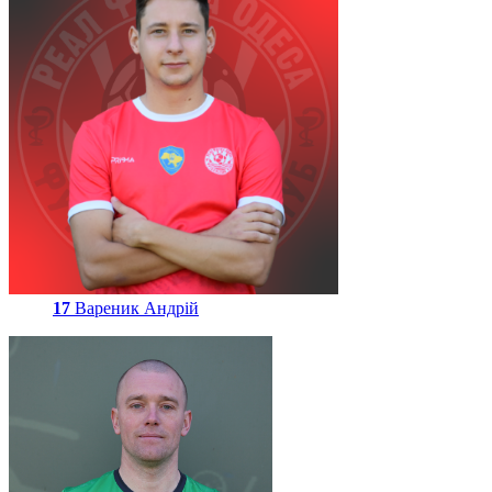
17
Вареник Андрій