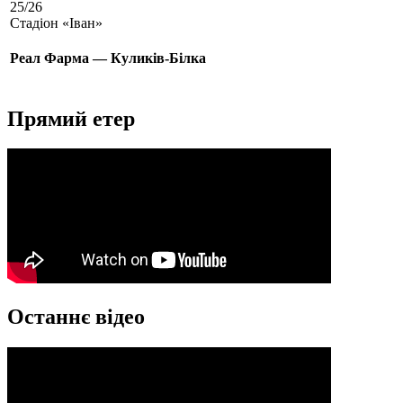
25/26
Стадіон «Іван»
Реал Фарма — Куликів-Білка
Прямий етер
Останнє відео