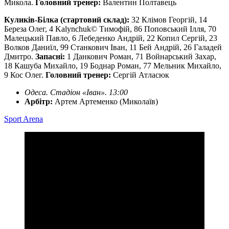
Микола.
Головний тренер:
Валентин Полтавець
Куликів-Білка (стартовий склад):
32 Клімов Георгій, 14
Береза Олег, 4 Kalynchuk© Тимофій, 86 Поповський Ілля, 70
Малецький Павло, 6 Лебеденко Андрій, 22 Копил Сергій, 23
Волков Даниїл, 99 Станкович Іван, 11 Бей Андрій, 26 Галадей
Дмитро.
Запасні:
1 Данкович Роман, 71 Войнарський Захар,
18 Кашуба Михайло, 19 Боднар Роман, 77 Мельник Михайло,
9 Кос Олег.
Головний тренер:
Сергій Атласюк
Одеса. Стадіон «Іван». 13:00
Арбітр:
Артем Артеменко (Миколаїв)
Sport Arena