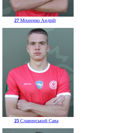
27
Міхненко Андрій
25
Славинський Сава