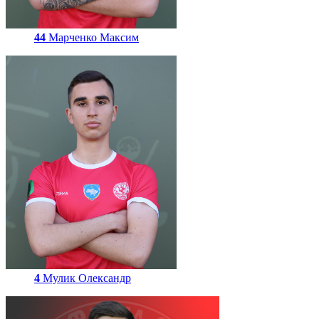
44
Марченко Максим
4
Мулик Олександр