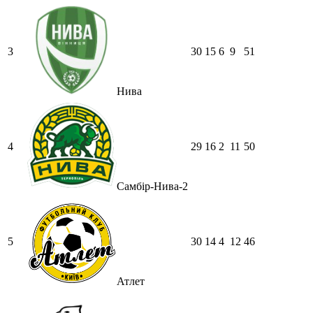
3
30
15
6
9
51
Нива
4
29
16
2
11
50
Самбір-Нива-2
5
30
14
4
12
46
Атлет