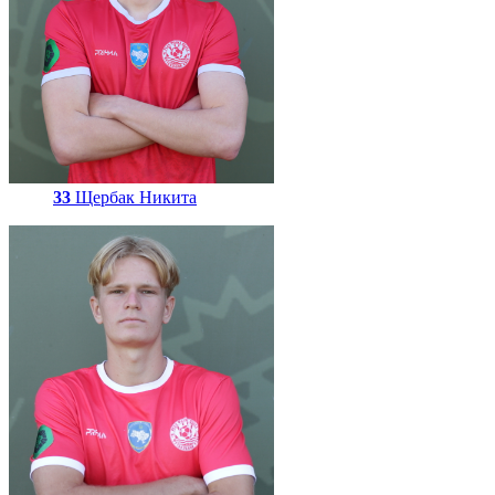
33
Щербак Никита