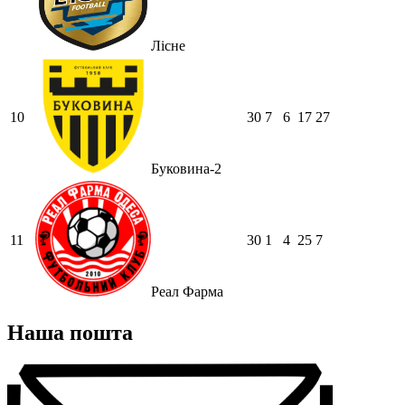
Лісне
10
30
7
6
17
27
Буковина-2
11
30
1
4
25
7
Реал Фарма
Наша пошта