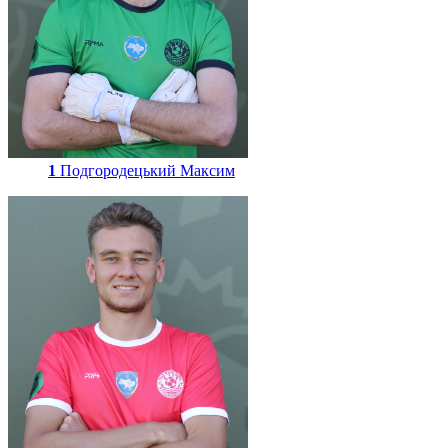
1
Подгородецький Максим