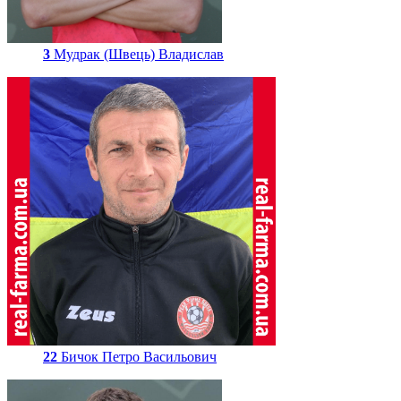
3
Мудрак (Швець) Владислав
22
Бичок Петро Васильович