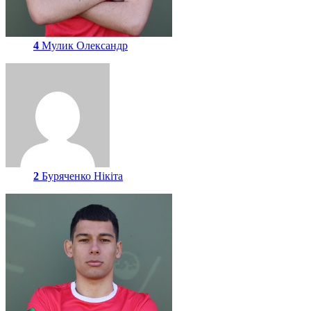
4
Мулик Олександр
2
Буряченко Нікіта