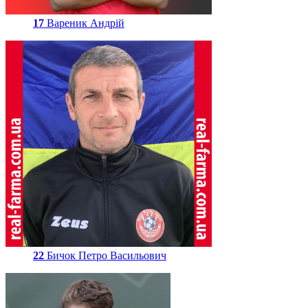
17
Вареник Андрій
22
Бичок Петро Васильович