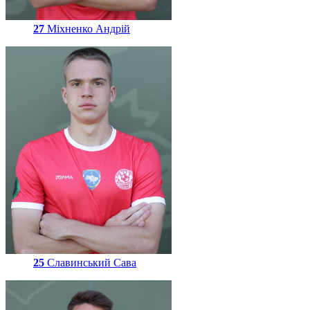
27
Міхненко Андрій
25
Славинський Сава