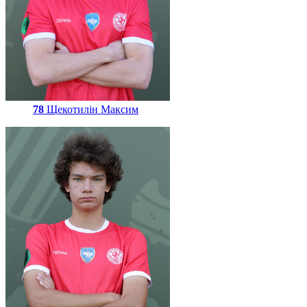
78
Щекотилін Максим