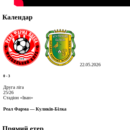
Календар
22.05.2026
0
-
3
Друга ліга
25/26
Стадіон «Іван»
Реал Фарма — Куликів-Білка
Прямий етер