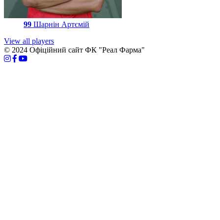
99
Шарнін Артємій
View all players
© 2024 Офіційний сайт ФК "Реал Фарма"