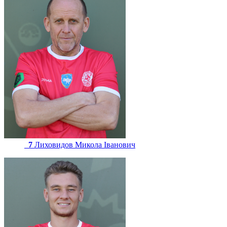
7
Лиховидов Микола Іванович