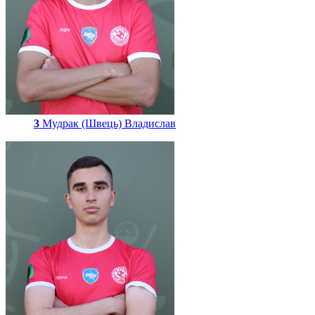
3
Мудрак (Швець) Владислав