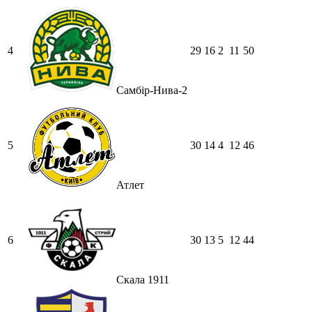
4
29
16
2
11
50
Самбір-Нива-2
5
30
14
4
12
46
Атлет
6
30
13
5
12
44
Скала 1911