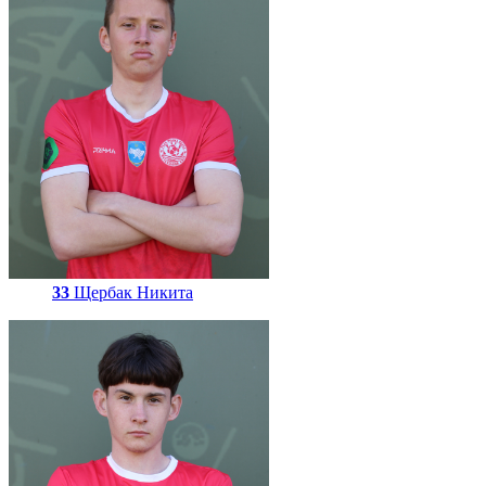
33
Щербак Никита