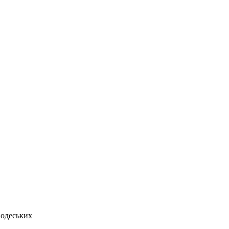
 одеських