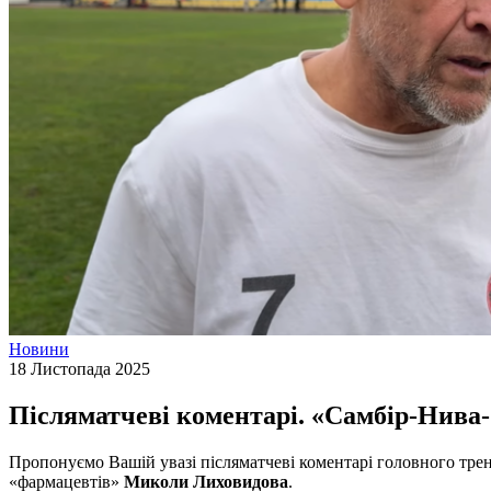
Новини
18 Листопада 2025
Післяматчеві коментарі. «Самбір-Нива
Пропонуємо Вашій увазі післяматчеві коментарі головного тр
«фармацевтів»
Миколи Лиховидова
.