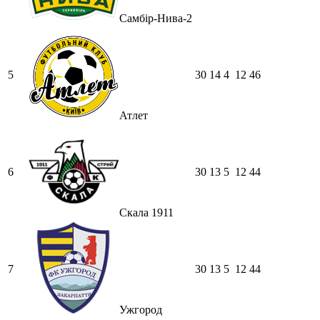
Самбір-Нива-2
5
30
14
4
12
46
Атлет
6
30
13
5
12
44
Скала 1911
7
30
13
5
12
44
Ужгород