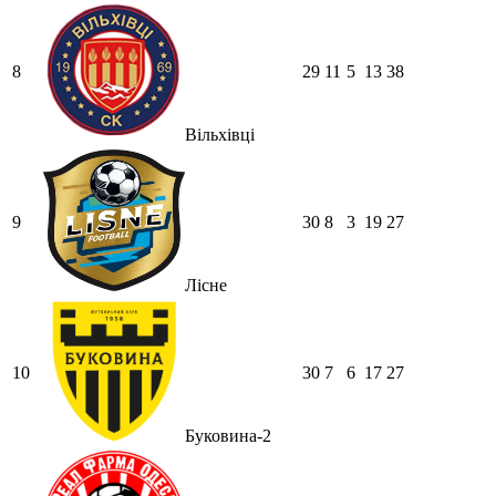
8
29
11
5
13
38
Вільхівці
9
30
8
3
19
27
Лісне
10
30
7
6
17
27
Буковина-2