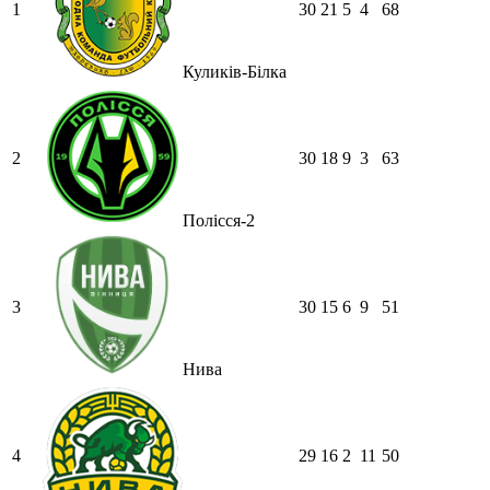
1
30
21
5
4
68
Куликів-Білка
2
30
18
9
3
63
Полісся-2
3
30
15
6
9
51
Нива
4
29
16
2
11
50