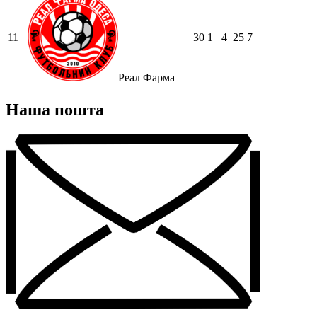
11
30
1
4
25
7
Реал Фарма
Наша пошта