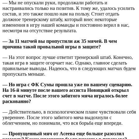
— Мы не опускали руки, продолжали работать и
настраивались только на позитив. К тому же, удалось усилить
состав, и это также пошло нам на пользу. Стоит отдать
должное тренерскому штабу, который внес некоторые
изменения в игру нашей команды и постоянно верил в нас,
несмотря на отсутствие результата.
— За 11 матчей вы пропустили аж 35 мячей. В чем
причина такой провальной игры в защите?
— На этот вопрос лучше ответит тренерский штаб. Конечно,
такая игра в защите огорчает нас. Однако, главное сделать
правильные выводы. Надеюсь, что в следующих матчах будем
пропускать меньше.
— Но игра с ФК Сумы прошла уже по вашему сценарию.
На 16-й минуте после вашего ассиста Новицкий открыл
счет в матче. После этого забитого мяча игралось более
раскованно?
— Действительно, в психологическом плане чувствовали себя
увереннее. После этого забитого мяча выдохнули с
облегчением, но понимали, что вся борьба еще впереди.
— Пропущенный мяч от Асеева еще больше разозлил