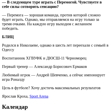
— В следующем туре играть с Перемогой. Чувствуете в
себе силы сотворить сенсацию?
— Перемога — хорошая команда, против которой сложно
будет играть. Однако, мы отправляемся на игру только за
тремя очками. На каждую игру выходим с желанием
победить.
БЛИЦ
Родился в Николаеве, однако в шесть лет переехали с семьей в
Одессу
Воспитанник ХГВУФК и ДЮСШ-11 Черноморец
Первый тренер — Александр Борисович Ермаков
Любимый игрок — Андрей Шевченко, а сейчас импонирует
игра Роналду
Цель в футболе? Хочу достичь максимальных результатов
Ярослав Кроха,
Sport Arena
Календар