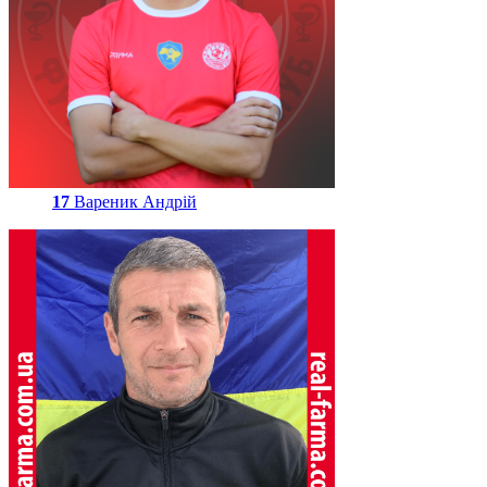
17
Вареник Андрій