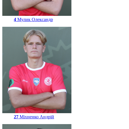
4
Мулик Олександр
27
Міхненко Андрій