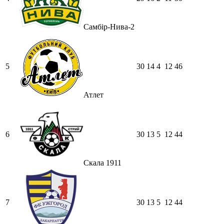
Самбір-Нива-2
5
30
14
4
12
46
Атлет
6
30
13
5
12
44
Скала 1911
7
30
13
5
12
44