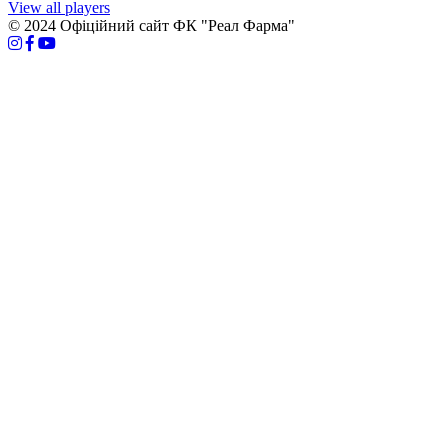
View all players
© 2024 Офіційний сайт ФК "Реал Фарма"