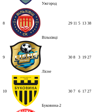
Ужгород
8
29
11
5
13
38
Вільхівці
9
30
8
3
19
27
Лісне
10
30
7
6
17
27
Буковина-2