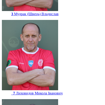
3
Мудрак (Швець) Владислав
7
Лиховидов Микола Іванович