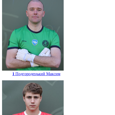
1
Подгородецький Максим