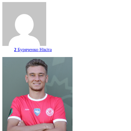
2
Буряченко Нікіта