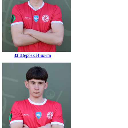
33
Щербак Никита