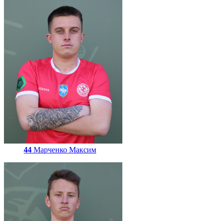
44
Марченко Максим