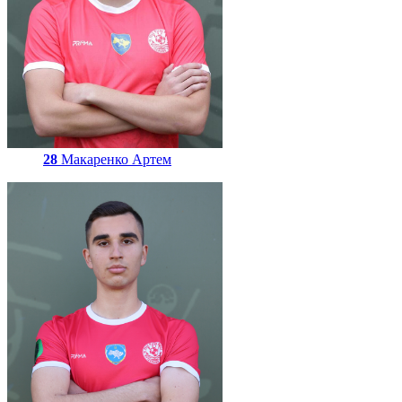
28
Макаренко Артем