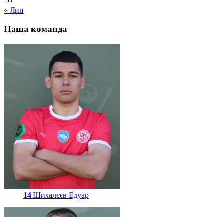
« Лип
Наша команда
14
Шихалєєв Едуар