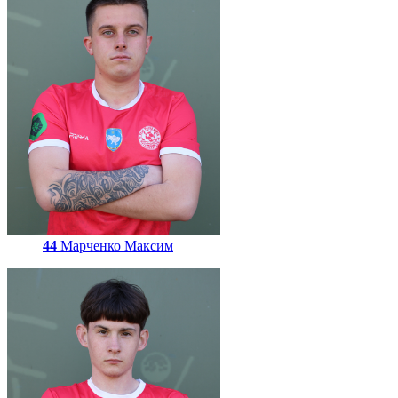
44
Марченко Максим