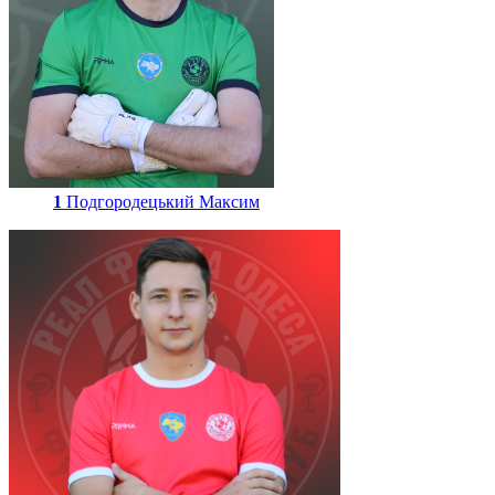
1
Подгородецький Максим