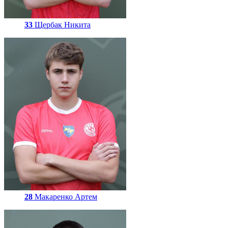
33
Щербак Никита
28
Макаренко Артем