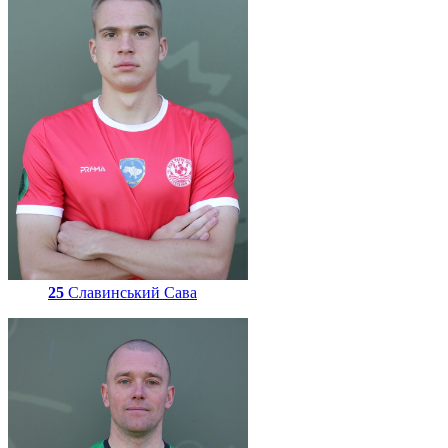
25
Славинський Сава