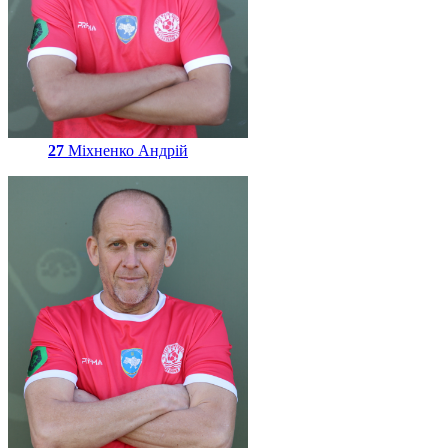
27
Міхненко Андрій