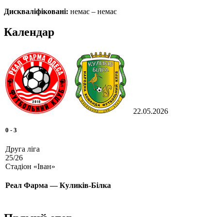
Дискваліфіковані:
немає – немає
Календар
22.05.2026
0
-
3
Друга ліга
25/26
Стадіон «Іван»
Реал Фарма — Куликів-Білка