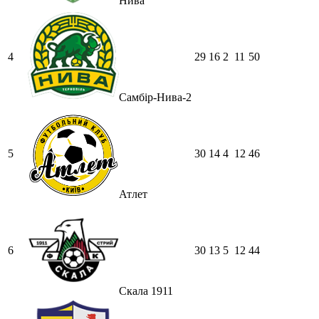
Нива
4
29
16
2
11
50
Самбір-Нива-2
5
30
14
4
12
46
Атлет
6
30
13
5
12
44
Скала 1911