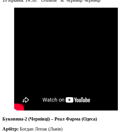
10 травня. 14:30. “Олімпія” м. Чернівці Чернівці
Буковина-2 (Чернівці)
–
Реал Фарма (Одеса)
Арбітр:
Богдан Лепак (Львів)