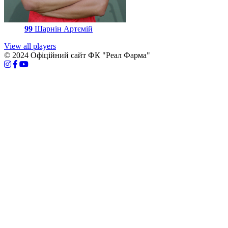
99
Шарнін Артємій
View all players
© 2024 Офіційний сайт ФК "Реал Фарма"