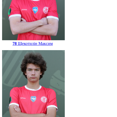
78
Щекотилін Максим