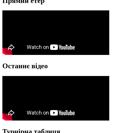
Прямий етер
Останнє відео
Турнірна таблиця