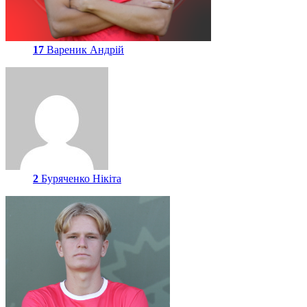
17
Вареник Андрій
2
Буряченко Нікіта