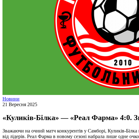
Новини
21 Вересня 2025
«Куликів-Білка» — «Реал Фарма» 4:0. З
Зважаючи на очний матч конкурентів у Самборі, Куликів-Білка 
від лідерів. Реал Фарма в новому сезоні набрала лише одне очк