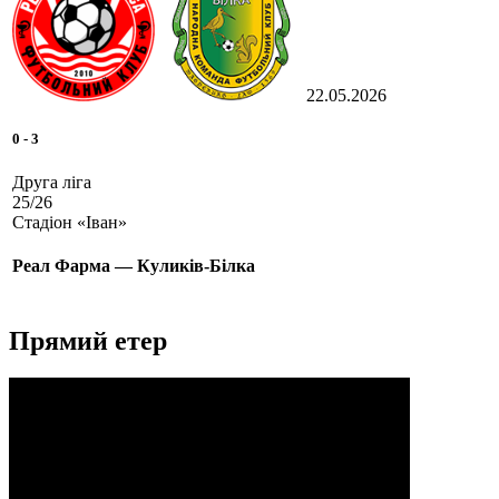
22.05.2026
0
-
3
Друга ліга
25/26
Стадіон «Іван»
Реал Фарма — Куликів-Білка
Прямий етер