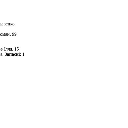
даренко
оман, 99
в Ілля, 15
а.
Запасні:
1