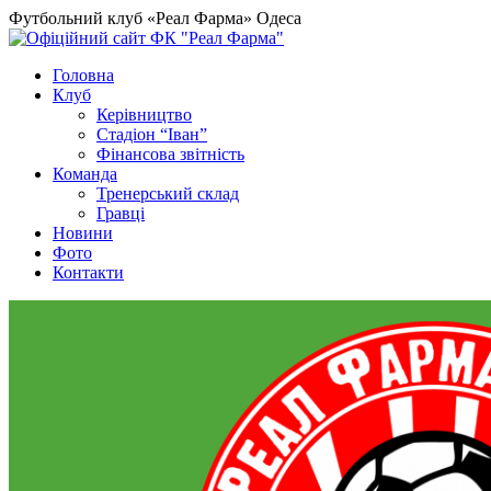
Футбольний клуб «Реал Фарма» Одеса
Головна
Клуб
Керівництво
Стадіон “Іван”
Фінансова звітність
Команда
Тренерський склад
Гравці
Новини
Фото
Контакти