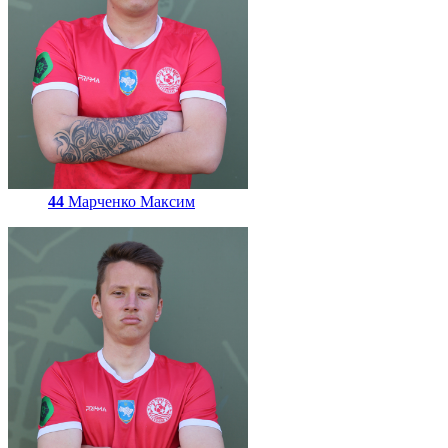
44
Марченко Максим