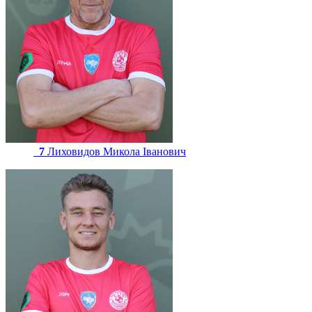
7
Лиховидов Микола Іванович