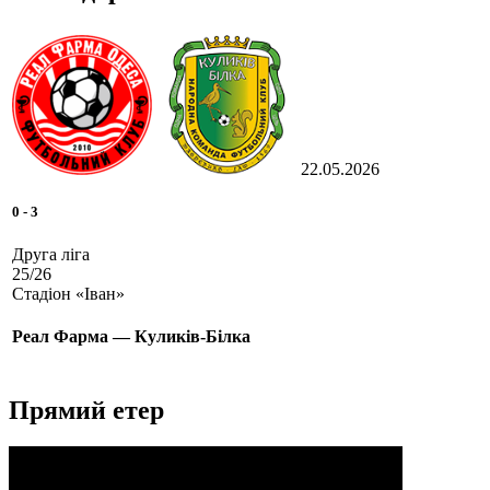
22.05.2026
0
-
3
Друга ліга
25/26
Стадіон «Іван»
Реал Фарма — Куликів-Білка
Прямий етер