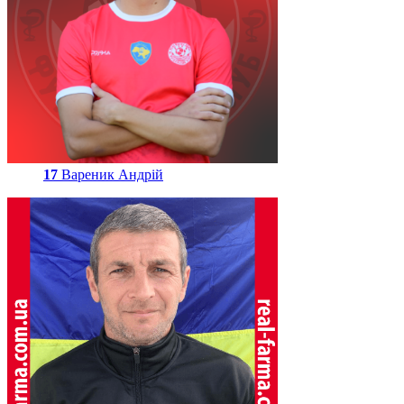
17
Вареник Андрій