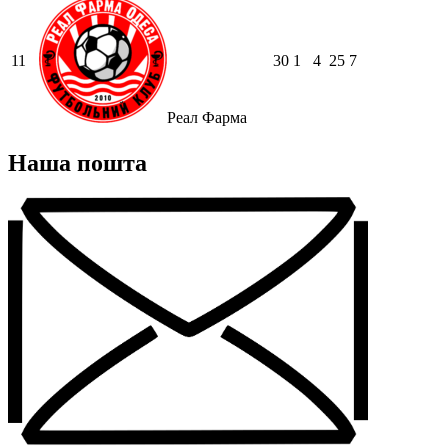
11
30
1
4
25
7
Реал Фарма
Наша пошта