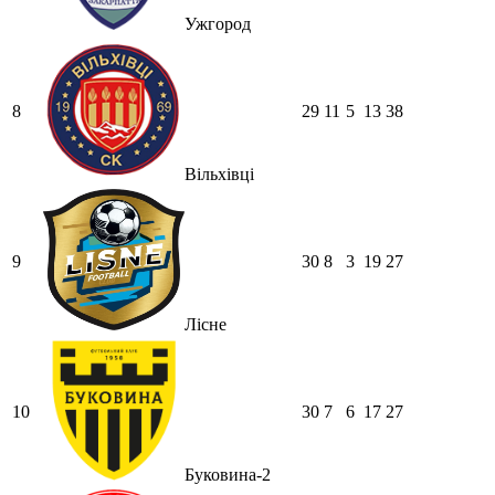
Ужгород
8
29
11
5
13
38
Вільхівці
9
30
8
3
19
27
Лісне
10
30
7
6
17
27
Буковина-2