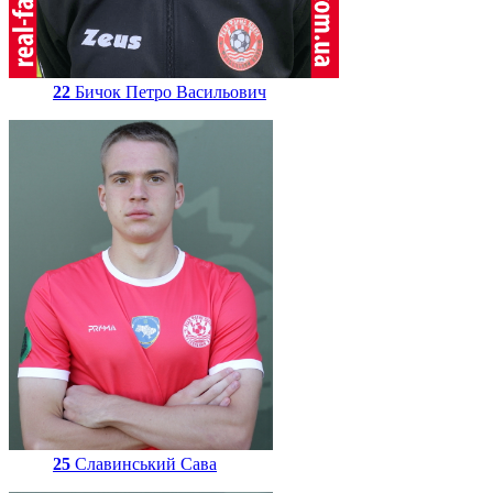
22
Бичок Петро Васильович
25
Славинський Сава