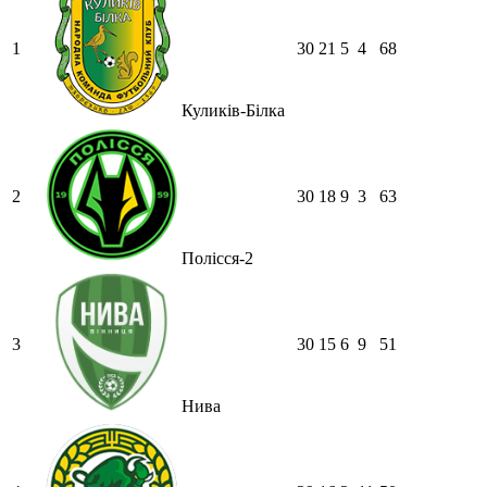
1
30
21
5
4
68
Куликів-Білка
2
30
18
9
3
63
Полісся-2
3
30
15
6
9
51
Нива