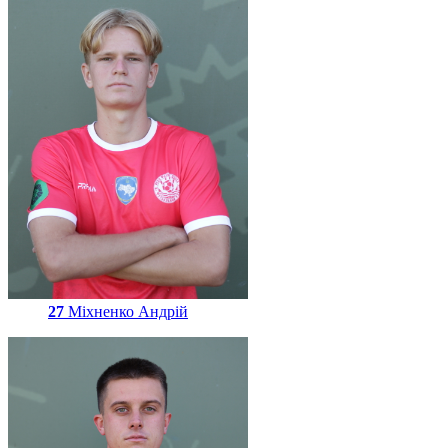
27
Міхненко Андрій