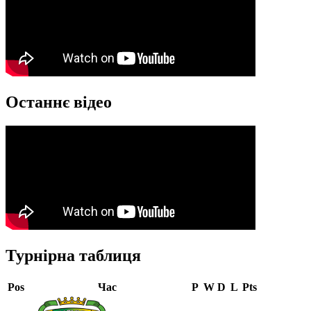
Останнє відео
Турнірна таблиця
Pos
Час
P
W
D
L
Pts