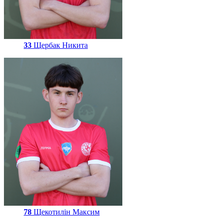
33
Щербак Никита
78
Щекотилін Максим