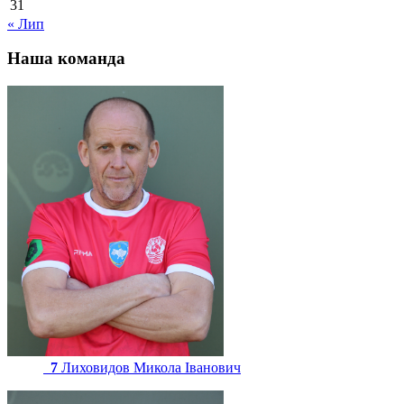
31
« Лип
Наша команда
7
Лиховидов Микола Іванович