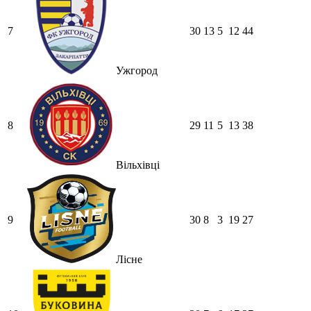
7
30
13
5
12
44
Ужгород
8
29
11
5
13
38
Вільхівці
9
30
8
3
19
27
Лісне