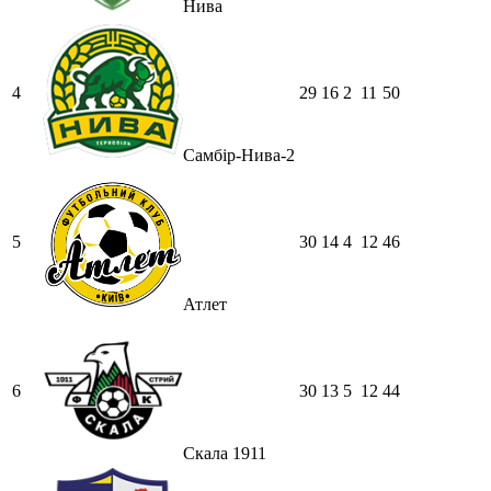
Нива
4
29
16
2
11
50
Самбір-Нива-2
5
30
14
4
12
46
Атлет
6
30
13
5
12
44
Скала 1911