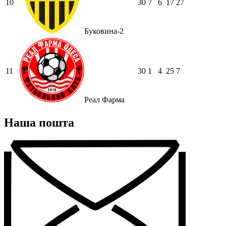
10
30
7
6
17
27
Буковина-2
11
30
1
4
25
7
Реал Фарма
Наша пошта