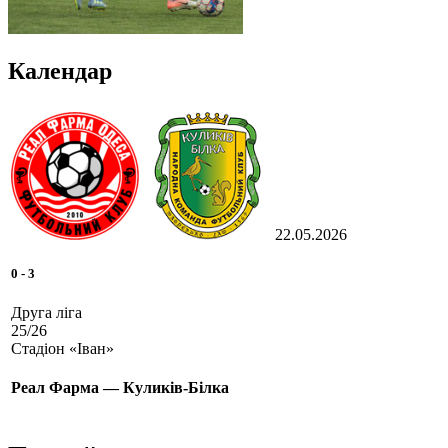
Календар
22.05.2026
0
-
3
Друга ліга
25/26
Стадіон «Іван»
Реал Фарма — Куликів-Білка