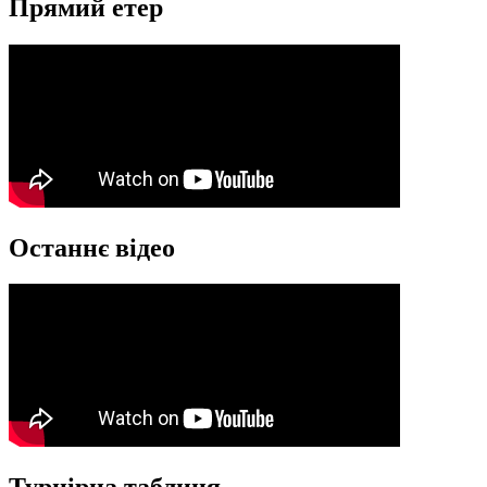
Прямий етер
Останнє відео