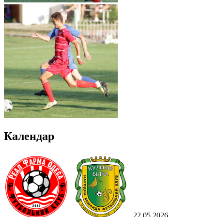
Календар
22.05.2026