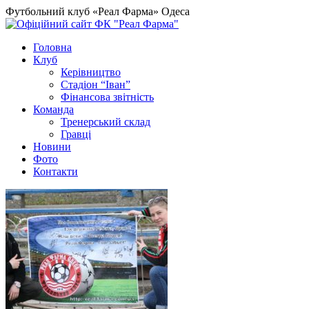
Футбольний клуб «Реал Фарма» Одеса
Головна
Клуб
Керівництво
Стадіон “Іван”
Фінансова звітність
Команда
Тренерський склад
Гравці
Новини
Фото
Контакти