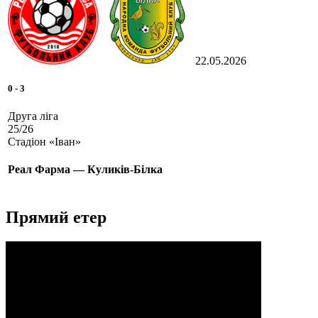
22.05.2026
0
-
3
Друга ліга
25/26
Стадіон «Іван»
Реал Фарма — Куликів-Білка
Прямий етер