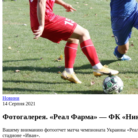
Новини
14 Серпня 2021
Фотогалерея. «Реал Фарма» — ФК «Ни
Вашему вниманию фотоотчет матча чемпионата Украины «Реал 
стадионе «Иван».