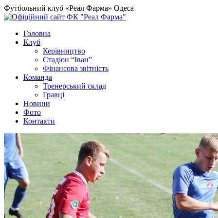
Футбольний клуб «Реал Фарма» Одеса
Головна
Клуб
Керівництво
Стадіон “Іван”
Фінансова звітність
Команда
Тренерський склад
Гравці
Новини
Фото
Контакти