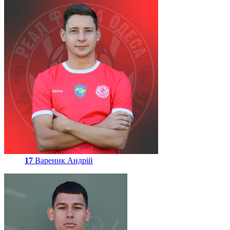
17
Вареник Андрій