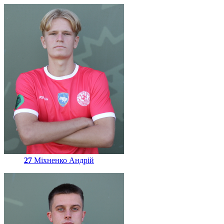
27
Міхненко Андрій