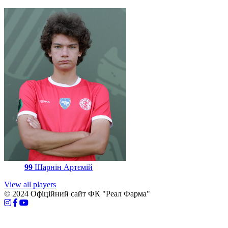
99
Шарнін Артємій
View all players
© 2024 Офіційний сайт ФК "Реал Фарма"