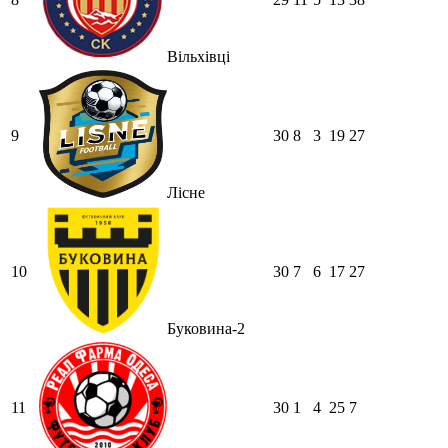
Вільхівці
9
30
8
3
19
27
Лісне
10
30
7
6
17
27
Буковина-2
11
30
1
4
25
7