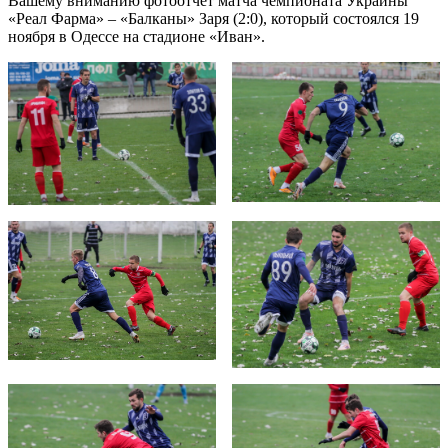
Вашему вниманию фотоотчет матча чемпионата Украины
«Реал Фарма» – «Балканы» Заря (2:0), который состоялся 19
ноября в Одессе на стадионе «Иван».