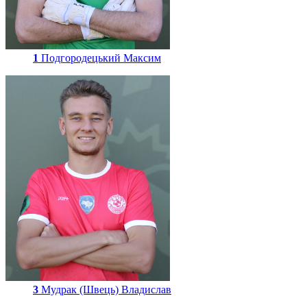
1
Подгородецький Максим
3
Мудрак (Швець) Владислав