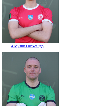
4
Мулик Олександр