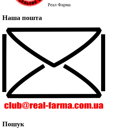
Реал Фарма
Наша пошта
Пошук