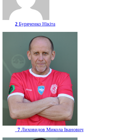
2
Буряченко Нікіта
7
Лиховидов Микола Іванович