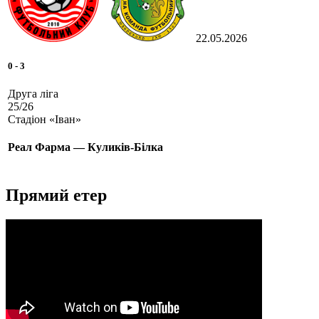
22.05.2026
0
-
3
Друга ліга
25/26
Стадіон «Іван»
Реал Фарма — Куликів-Білка
Прямий етер