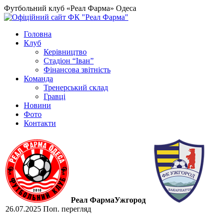
Футбольний клуб «Реал Фарма» Одеса
Головна
Клуб
Керівництво
Стадіон “Іван”
Фінансова звітність
Команда
Тренерський склад
Гравці
Новини
Фото
Контакти
Реал Фарма
Ужгород
26.07.2025
Поп. перегляд