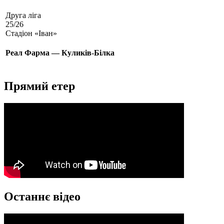
Друга ліга
25/26
Стадіон «Іван»
Реал Фарма — Куликів-Білка
Прямий етер
Останнє відео