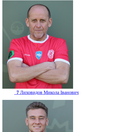
7
Лиховидов Микола Іванович