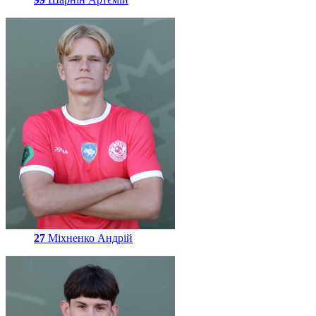
27
Міхненко Андрій