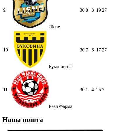
9
30
8
3
19
27
Лісне
10
30
7
6
17
27
Буковина-2
11
30
1
4
25
7
Реал Фарма
Наша пошта