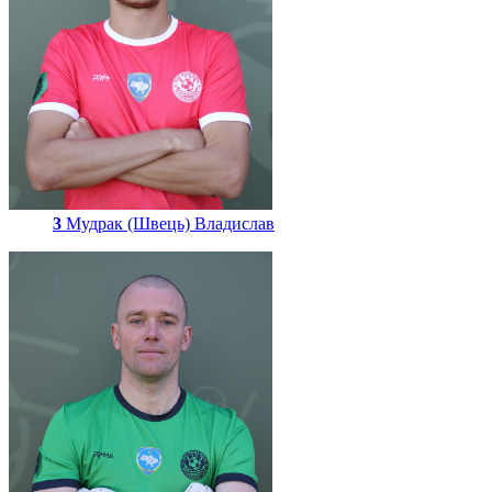
3
Мудрак (Швець) Владислав