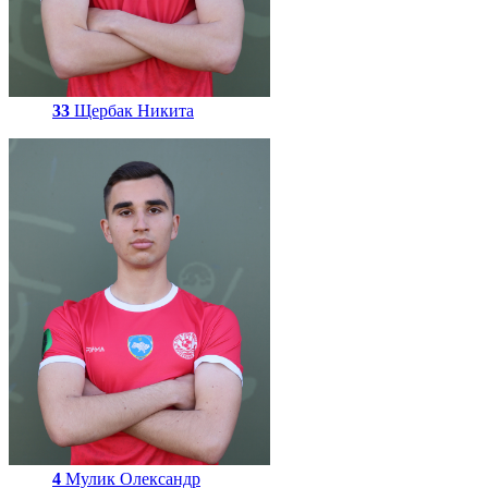
33
Щербак Никита
4
Мулик Олександр