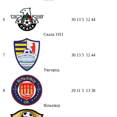
6
30
13
5
12
44
Скала 1911
7
30
13
5
12
44
Ужгород
8
29
11
5
13
38
Вільхівці