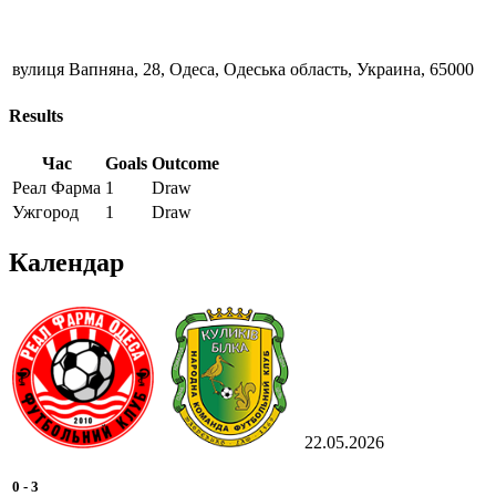
вулиця Вапняна, 28, Одеса, Одеська область, Украина, 65000
Results
Час
Goals
Outcome
Реал Фарма
1
Draw
Ужгород
1
Draw
Календар
22.05.2026
0
-
3