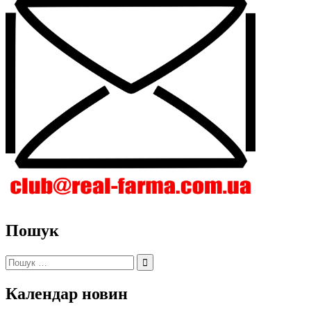
Пошук
Пошук:
Календар новин