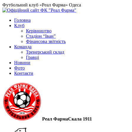
Футбольний клуб «Реал Фарма» Одеса
Головна
Клуб
Керівництво
Стадіон “Іван”
Фінансова звітність
Команда
Тренерський склад
Гравці
Новини
Фото
Контакти
Реал Фарма
Скала 1911