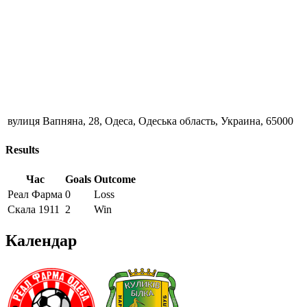
вулиця Вапняна, 28, Одеса, Одеська область, Украина, 65000
Results
Час
Goals
Outcome
Реал Фарма
0
Loss
Скала 1911
2
Win
Календар