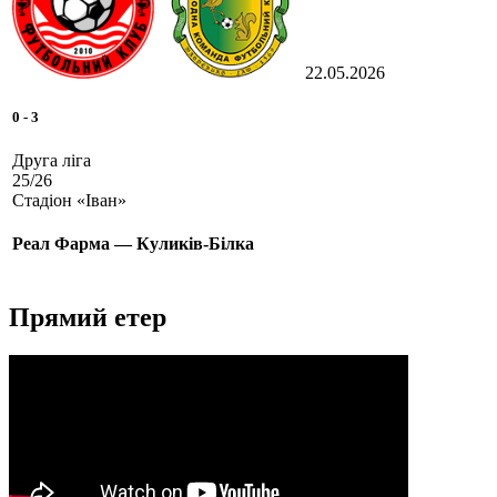
22.05.2026
0
-
3
Друга ліга
25/26
Стадіон «Іван»
Реал Фарма — Куликів-Білка
Прямий етер