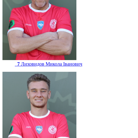
7
Лиховидов Микола Іванович