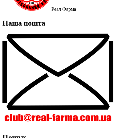
Реал Фарма
Наша пошта
Пошук