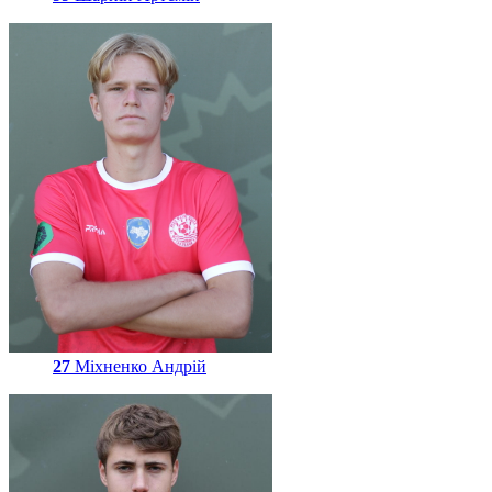
27
Міхненко Андрій