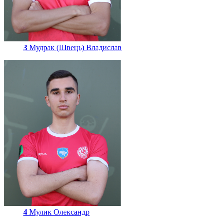
3
Мудрак (Швець) Владислав
4
Мулик Олександр