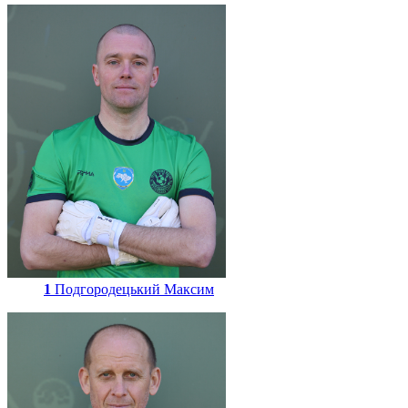
1
Подгородецький Максим