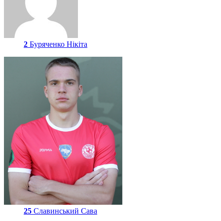
2
Буряченко Нікіта
25
Славинський Сава