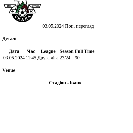
03.05.2024
Поп. перегляд
Деталі
Дата
Час
League
Season
Full Time
03.05.2024
11:45
Друга ліга
23/24
90'
Venue
Стадіон «Іван»