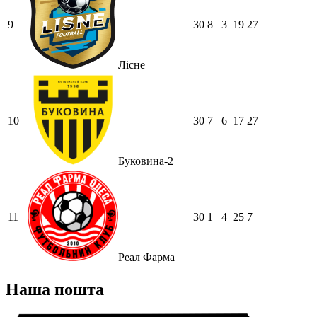
9
30
8
3
19
27
Лісне
10
30
7
6
17
27
Буковина-2
11
30
1
4
25
7
Реал Фарма
Наша пошта