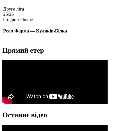
Друга ліга
25/26
Стадіон «Іван»
Реал Фарма — Куликів-Білка
Прямий етер
Останнє відео