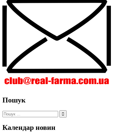
Пошук
Пошук:
Календар новин