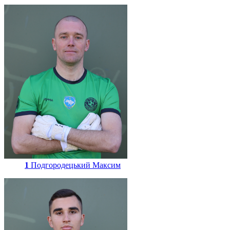
1
Подгородецький Максим