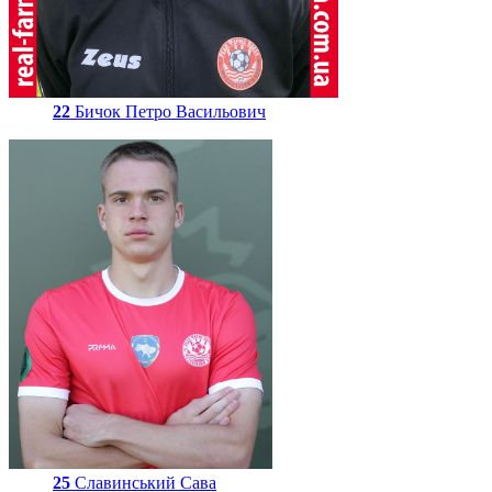
22
Бичок Петро Васильович
25
Славинський Сава