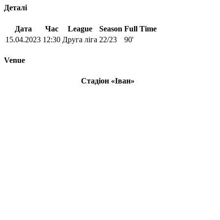
Деталі
Дата
Час
League
Season
Full Time
15.04.2023
12:30
Друга ліга
22/23
90'
Venue
Стадіон «Іван»