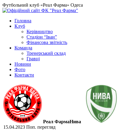
Футбольний клуб «Реал Фарма» Одеса
Головна
Клуб
Керівництво
Стадіон “Іван”
Фінансова звітність
Команда
Тренерський склад
Гравці
Новини
Фото
Контакти
Реал Фарма
Нива
15.04.2023
Поп. перегляд