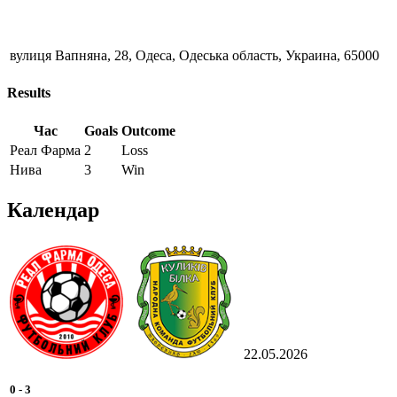
вулиця Вапняна, 28, Одеса, Одеська область, Украина, 65000
Results
Час
Goals
Outcome
Реал Фарма
2
Loss
Нива
3
Win
Календар
22.05.2026
0
-
3