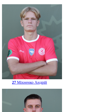
27
Міхненко Андрій