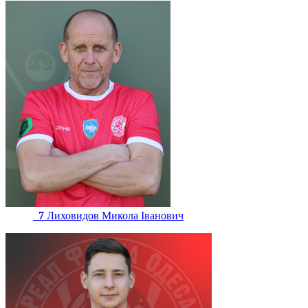
7
Лиховидов Микола Іванович