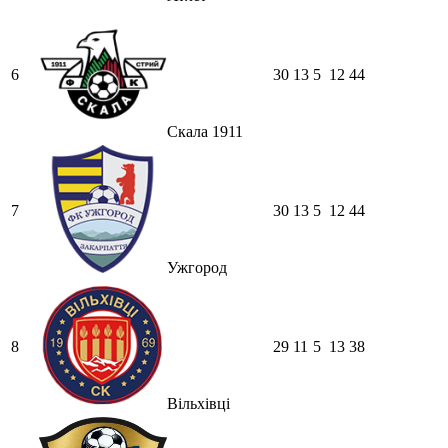
6
30
13
5
12
44
Скала 1911
7
30
13
5
12
44
Ужгород
8
29
11
5
13
38
Вільхівці