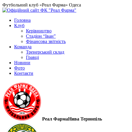
Футбольний клуб «Реал Фарма» Одеса
Головна
Клуб
Керівництво
Стадіон “Іван”
Фінансова звітність
Команда
Тренерський склад
Гравці
Новини
Фото
Контакти
Реал Фарма
Нива Тернопіль