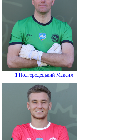
1
Подгородецький Максим