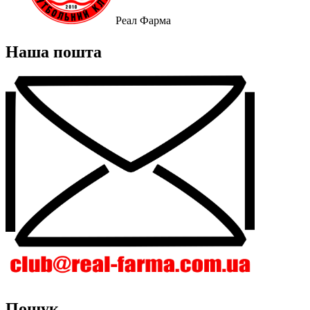
Реал Фарма
Наша пошта
Пошук