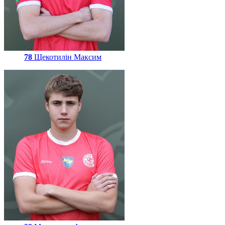
78
Щекотилін Максим