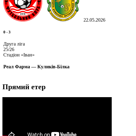
22.05.2026
0
-
3
Друга ліга
25/26
Стадіон «Іван»
Реал Фарма — Куликів-Білка
Прямий етер