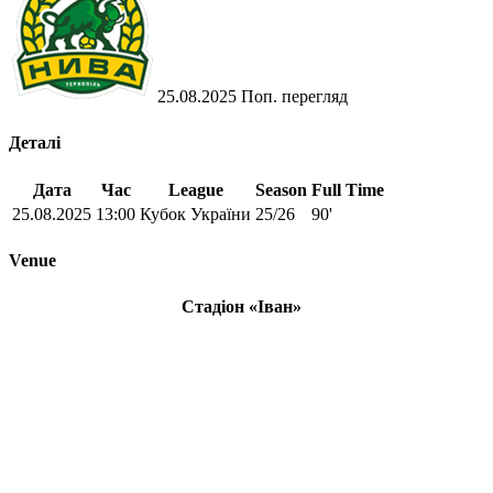
25.08.2025
Поп. перегляд
Деталі
Дата
Час
League
Season
Full Time
25.08.2025
13:00
Кубок України
25/26
90'
Venue
Стадіон «Іван»