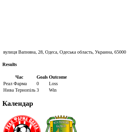
вулиця Вапняна, 28, Одеса, Одеська область, Украина, 65000
Results
Час
Goals
Outcome
Реал Фарма
0
Loss
Нива Тернопіль
3
Win
Календар