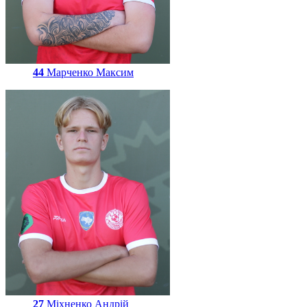
44
Марченко Максим
27
Міхненко Андрій