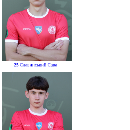
25
Славинський Сава