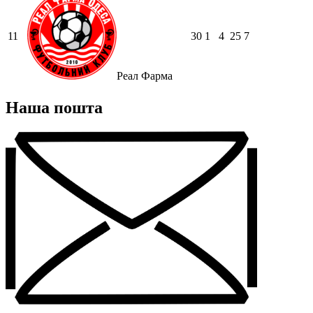
11
30
1
4
25
7
Реал Фарма
Наша пошта