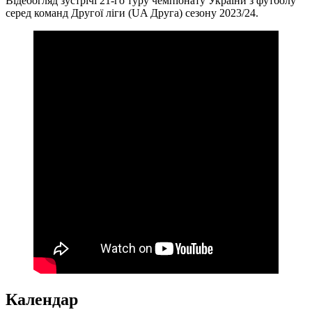
Відеоогляд зустрічі 21-го туру чемпіонату України з футболу
серед команд Другої ліги (UA Друга) сезону 2023/24.
Календар