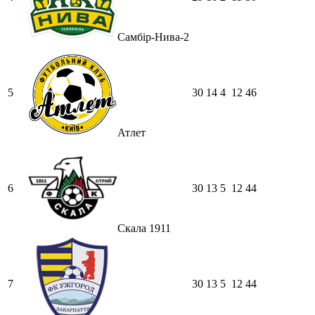
Самбір-Нива-2
5
30
14
4
12
46
Атлет
6
30
13
5
12
44
Скала 1911
7
30
13
5
12
44