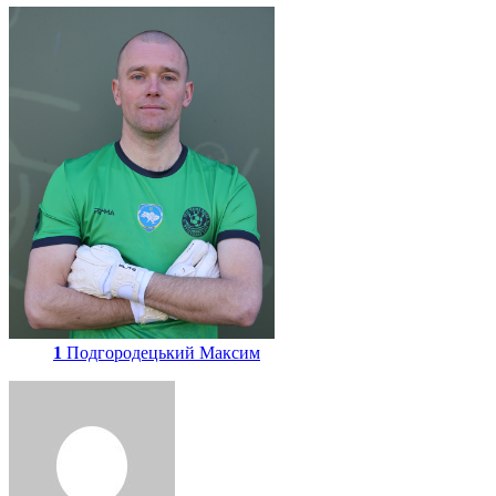
1
Подгородецький Максим