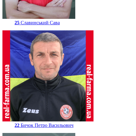
25
Славинський Сава
22
Бичок Петро Васильович