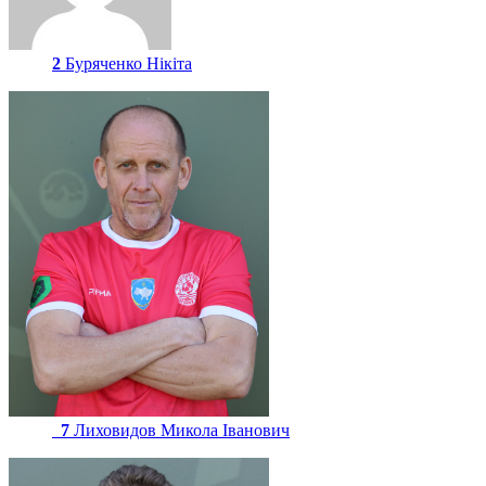
2
Буряченко Нікіта
7
Лиховидов Микола Іванович