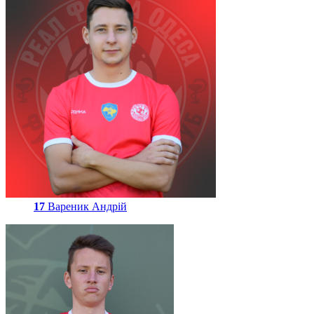
17
Вареник Андрій