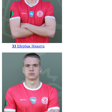
33
Щербак Никита