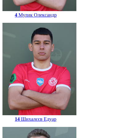
4
Мулик Олександр
14
Шихалєєв Едуар