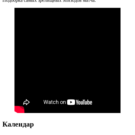
Подборка самых зрелищных эпизодов матча.
Календар