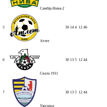
Самбір-Нива-2
5
30
14
4
12
46
Атлет
6
30
13
5
12
44
Скала 1911
7
30
13
5
12
44
Ужгород