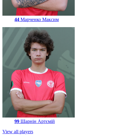
44
Марченко Максим
99
Шарнін Артємій
View all players