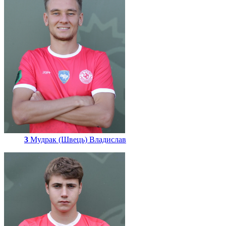
3
Мудрак (Швець) Владислав