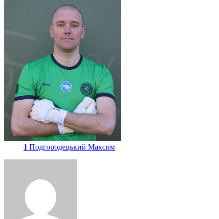
1
Подгородецький Максим