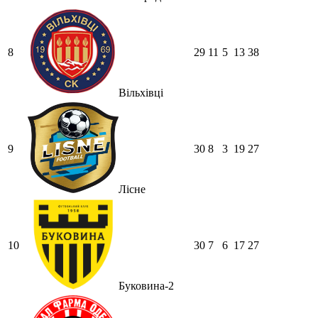
8
29
11
5
13
38
Вільхівці
9
30
8
3
19
27
Лісне
10
30
7
6
17
27
Буковина-2