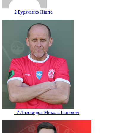
2
Буряченко Нікіта
7
Лиховидов Микола Іванович