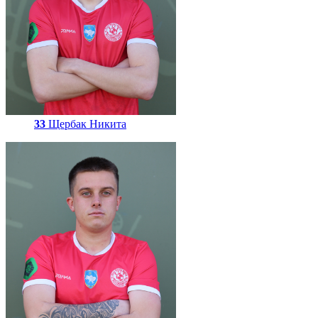
33
Щербак Никита