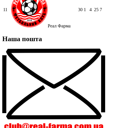
11
30
1
4
25
7
Реал Фарма
Наша пошта