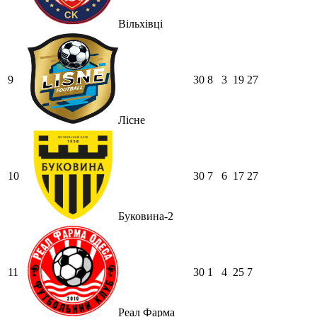
Вільхівці
9
30
8
3
19
27
Лісне
10
30
7
6
17
27
Буковина-2
11
30
1
4
25
7
Реал Фарма