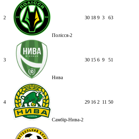
2
30
18
9
3
63
Полісся-2
3
30
15
6
9
51
Нива
4
29
16
2
11
50
Самбір-Нива-2