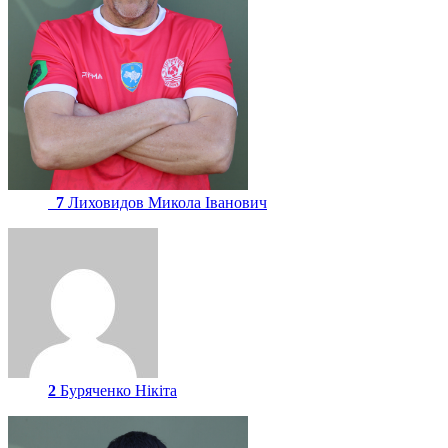
7
Лиховидов Микола Іванович
2
Буряченко Нікіта