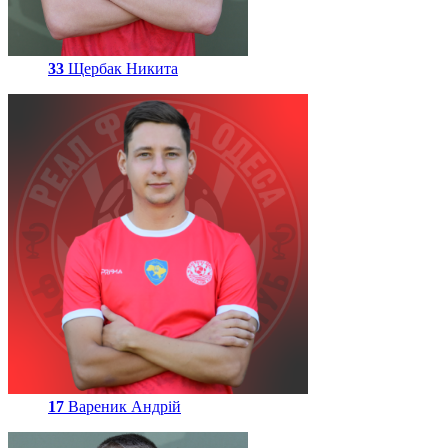
33
Щербак Никита
17
Вареник Андрій