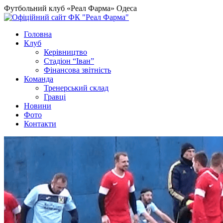
Футбольний клуб «Реал Фарма» Одеса
Головна
Клуб
Керівництво
Стадіон “Іван”
Фінансова звітність
Команда
Тренерський склад
Гравці
Новини
Фото
Контакти