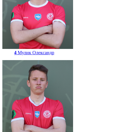
4
Мулик Олександр