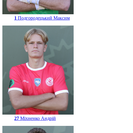
1
Подгородецький Максим
27
Міхненко Андрій