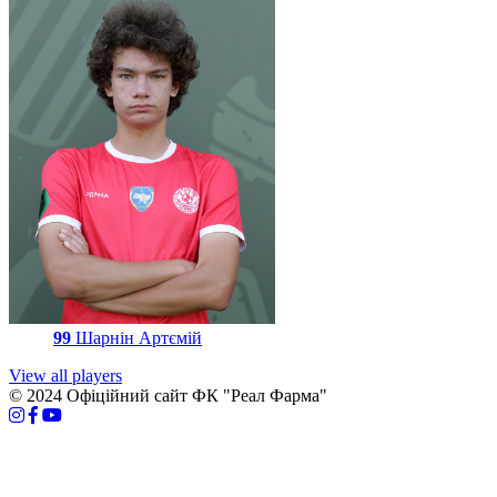
99
Шарнін Артємій
View all players
© 2024 Офіційний сайт ФК "Реал Фарма"