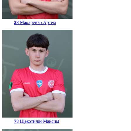
28
Макаренко Артем
78
Щекотилін Максим