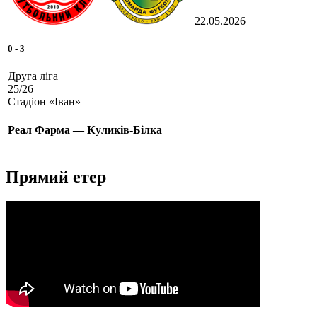
22.05.2026
0
-
3
Друга ліга
25/26
Стадіон «Іван»
Реал Фарма — Куликів-Білка
Прямий етер