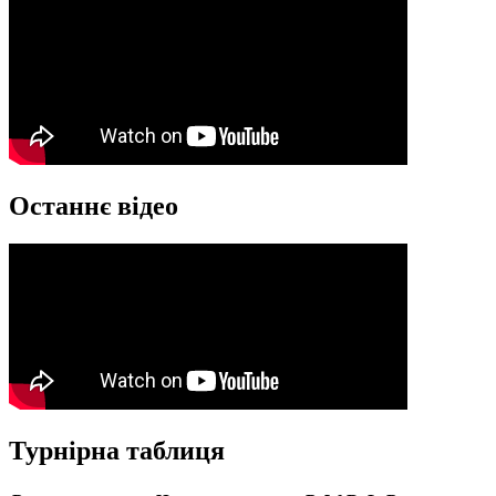
Останнє відео
Турнірна таблиця