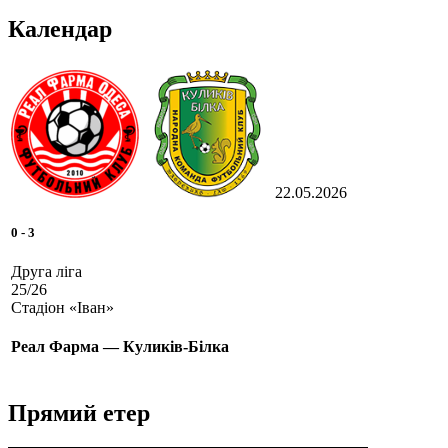
Календар
22.05.2026
0
-
3
Друга ліга
25/26
Стадіон «Іван»
Реал Фарма — Куликів-Білка
Прямий етер