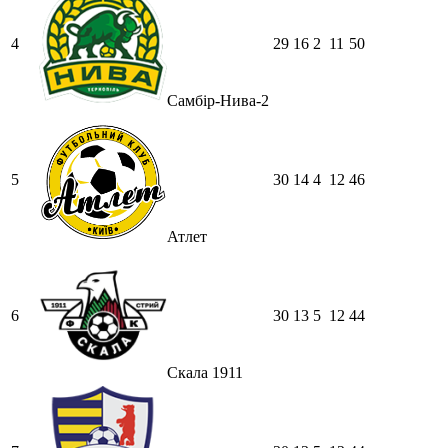
4
29
16
2
11
50
Самбір-Нива-2
5
30
14
4
12
46
Атлет
6
30
13
5
12
44
Скала 1911