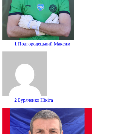
1
Подгородецький Максим
2
Буряченко Нікіта