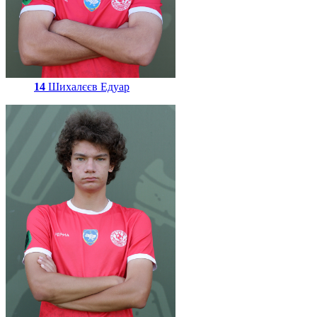
14
Шихалєєв Едуар