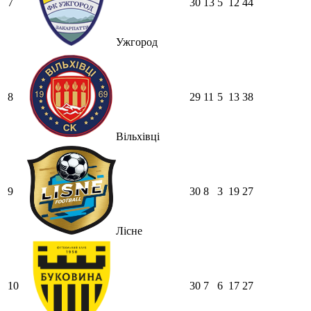
7
30
13
5
12
44
Ужгород
8
29
11
5
13
38
Вільхівці
9
30
8
3
19
27
Лісне
10
30
7
6
17
27