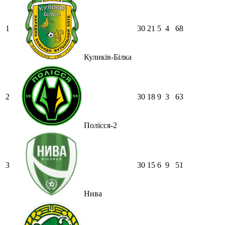
1
30
21
5
4
68
Куликів-Білка
2
30
18
9
3
63
Полісся-2
3
30
15
6
9
51
Нива