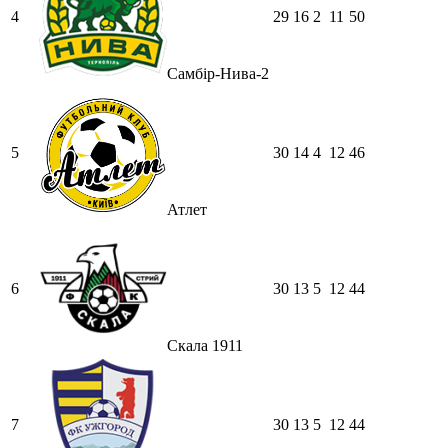
4
29
16
2
11
50
Самбір-Нива-2
5
30
14
4
12
46
Атлет
6
30
13
5
12
44
Скала 1911
7
30
13
5
12
44