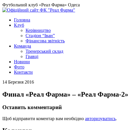
Футбольний клуб «Реал Фарма» Одеса
Головна
Клуб
Керівництво
Стадіон “Іван”
Фінансова звітність
Команда
Тренерський склад
Гравці
Новини
Фото
Контакти
14 Березня 2016
Финал «Реал Фарма» – «Реал Фарма-2» 
Оставить комментарий
Щоб відправити коментар вам необхідно
авторизуватись
.