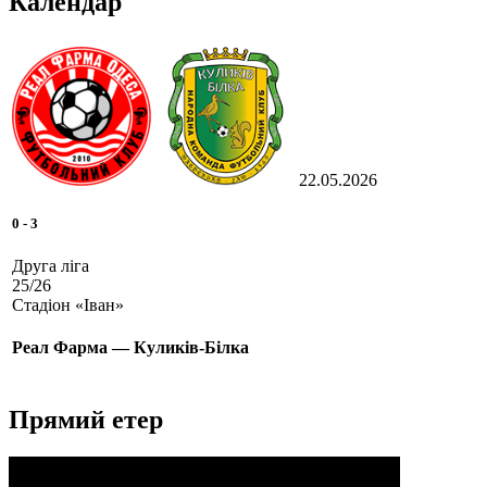
Календар
22.05.2026
0
-
3
Друга ліга
25/26
Стадіон «Іван»
Реал Фарма — Куликів-Білка
Прямий етер