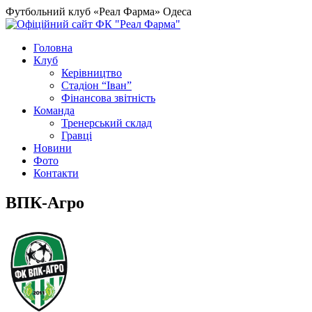
Футбольний клуб «Реал Фарма» Одеса
Головна
Клуб
Керівництво
Стадіон “Іван”
Фінансова звітність
Команда
Тренерський склад
Гравці
Новини
Фото
Контакти
ВПК-Агро