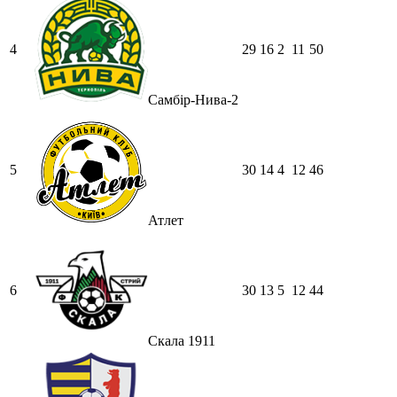
4
29
16
2
11
50
Самбір-Нива-2
5
30
14
4
12
46
Атлет
6
30
13
5
12
44
Скала 1911