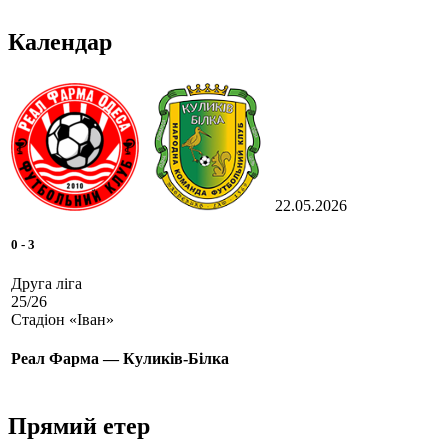
Календар
22.05.2026
0
-
3
Друга ліга
25/26
Стадіон «Іван»
Реал Фарма — Куликів-Білка
Прямий етер