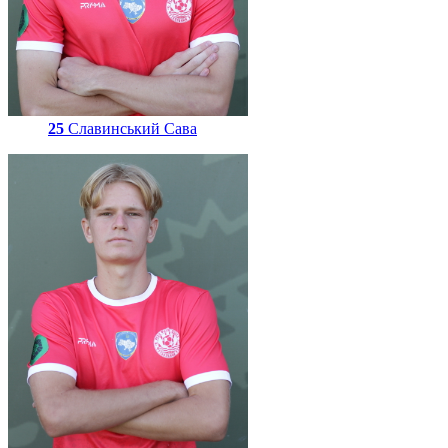
25
Славинський Сава