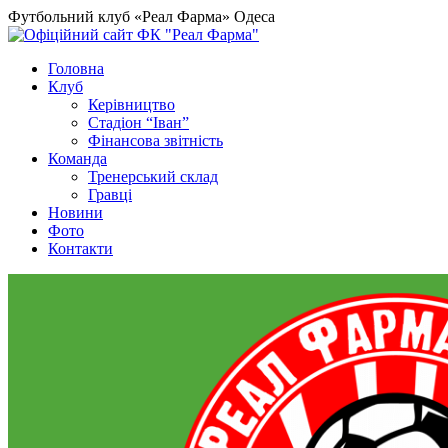
Футбольний клуб «Реал Фарма» Одеса
Головна
Клуб
Керівництво
Стадіон “Іван”
Фінансова звітність
Команда
Тренерський склад
Гравці
Новини
Фото
Контакти