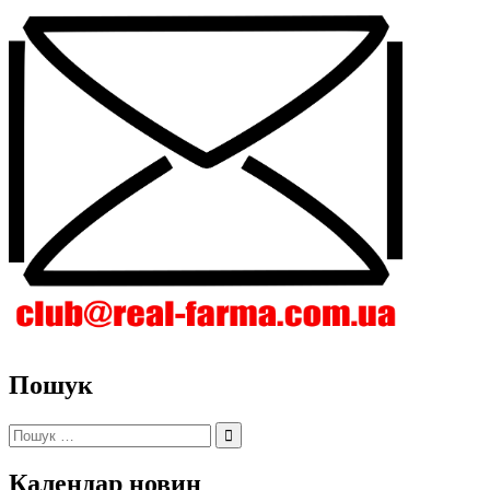
Пошук
Пошук:
Календар новин