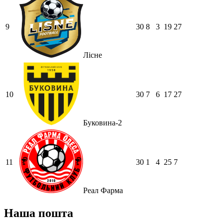
9
30
8
3
19
27
Лісне
10
30
7
6
17
27
Буковина-2
11
30
1
4
25
7
Реал Фарма
Наша пошта