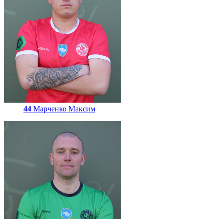
44
Марченко Максим