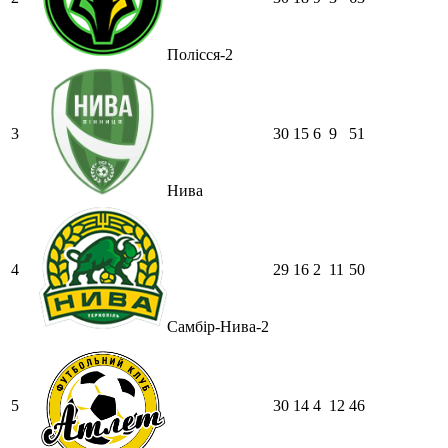
Полісся-2
3
30
15
6
9
51
Нива
4
29
16
2
11
50
Самбір-Нива-2
5
30
14
4
12
46