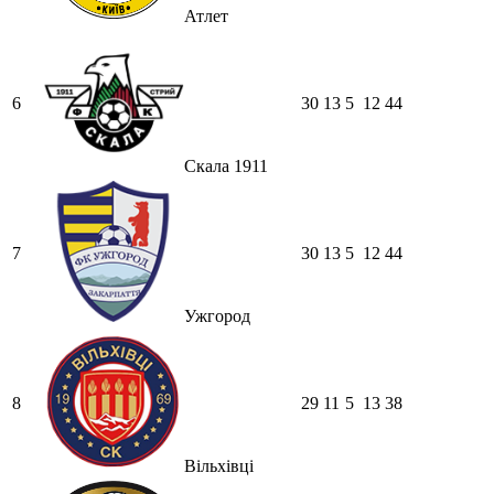
Атлет
6
30
13
5
12
44
Скала 1911
7
30
13
5
12
44
Ужгород
8
29
11
5
13
38
Вільхівці