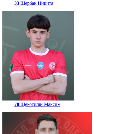
33
Щербак Никита
78
Щекотилін Максим