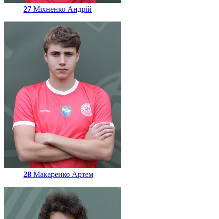
27
Міхненко Андрій
28
Макаренко Артем