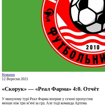
Новини
12 Вересня 2021
«Скорук» — «Реал Фарма» 4:0. Отчёт
У минулому турі Реал Фарма вперше у сезоні пропустив
менше ніж три м’ячі за гру. Але тоді команда Артема