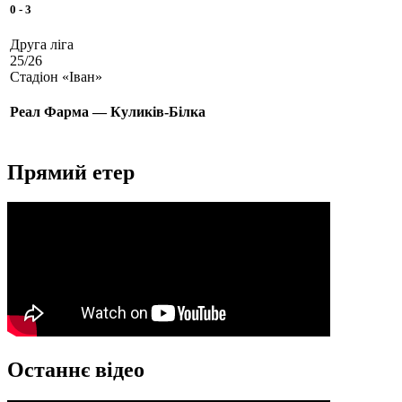
0
-
3
Друга ліга
25/26
Стадіон «Іван»
Реал Фарма — Куликів-Білка
Прямий етер
Останнє відео