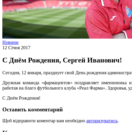
Новини
12 Січня 2017
С Днём Рождения, Сергей Иванович!
Сегодня, 12 января, празднует свой День рождения администр
Дружная команда «фармацевтов» поздравляет именинника и
работая на благо футбольного клуба «Реал Фарма». Здоровья, у
С Днём Рождения!
Оставить комментарий
Щоб відправити коментар вам необхідно
авторизуватись
.