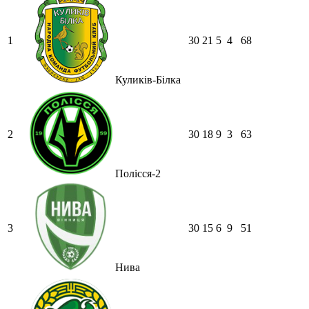
1
30
21
5
4
68
Куликів-Білка
2
30
18
9
3
63
Полісся-2
3
30
15
6
9
51
Нива