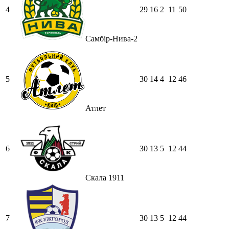
4
29
16
2
11
50
Самбір-Нива-2
5
30
14
4
12
46
Атлет
6
30
13
5
12
44
Скала 1911
7
30
13
5
12
44