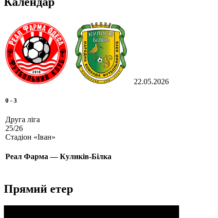
Календар
22.05.2026
0
-
3
Друга ліга
25/26
Стадіон «Іван»
Реал Фарма — Куликів-Білка
Прямий етер