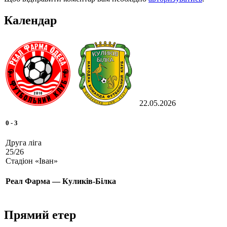
Календар
22.05.2026
0
-
3
Друга ліга
25/26
Стадіон «Іван»
Реал Фарма — Куликів-Білка
Прямий етер