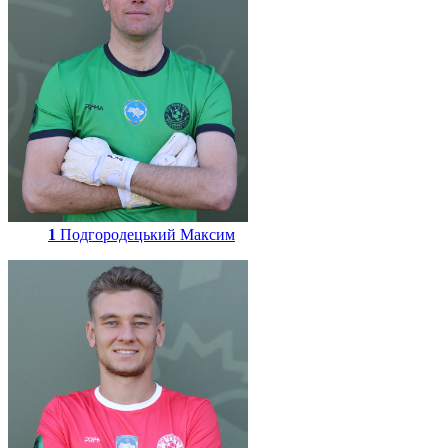
1
Подгородецький Максим