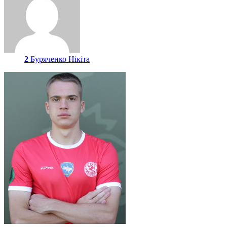
2
Буряченко Нікіта