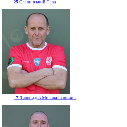
25
Славинський Сава
7
Лиховидов Микола Іванович