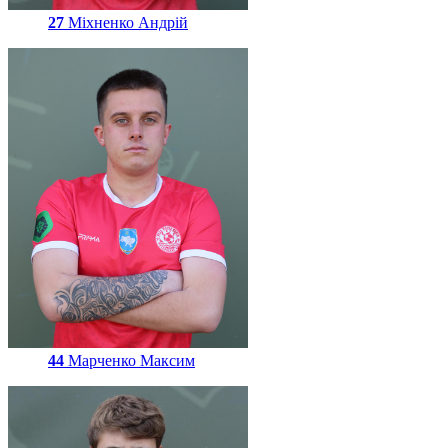
27
Міхненко Андрій
44
Марченко Максим