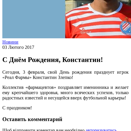
Новини
03 Лютого 2017
С Днём Рождения, Константин!
Сегодня, 3 февраля, свой День рождения празднует игрок
«Реал Фармы» Константин Злепко!
Коллектив «фармацевтов» поздравляет именинника и желает
ему крепчайшего здоровья, много всяческих успехов, только
радостных известий и несущейся вверх футбольной карьеры!
С праздником!
Оставить комментарий
Щоб відправити коментар вам необхідно
авторизуватись
.