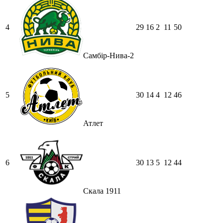
4
29
16
2
11
50
Самбір-Нива-2
5
30
14
4
12
46
Атлет
6
30
13
5
12
44
Скала 1911