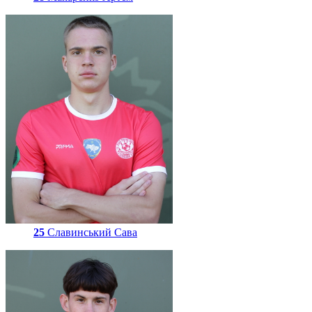
25
Славинський Сава