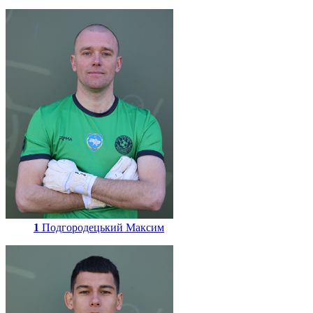
1
Подгородецький Максим