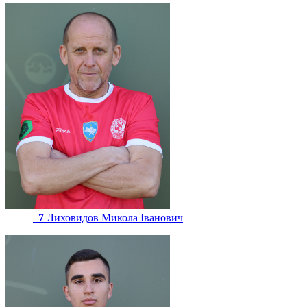
7
Лиховидов Микола Іванович