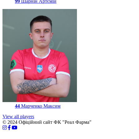
99
Шарнін Артємій
44
Марченко Максим
View all players
© 2024 Офіційний сайт ФК "Реал Фарма"