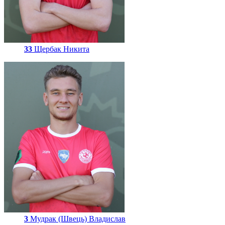
33
Щербак Никита
3
Мудрак (Швець) Владислав