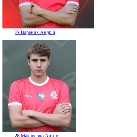
17
Вареник Андрій
28
Макаренко Артем