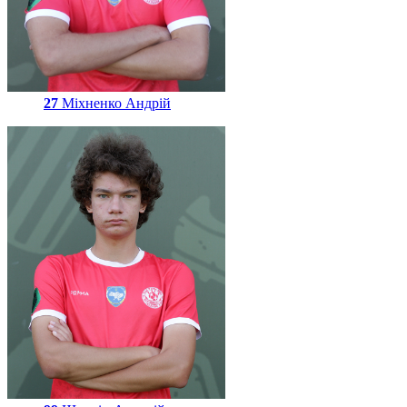
27
Міхненко Андрій