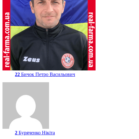
22
Бичок Петро Васильович
2
Буряченко Нікіта