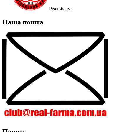
Реал Фарма
Наша пошта
Пошук