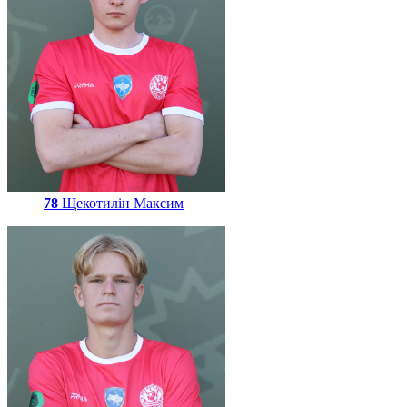
78
Щекотилін Максим