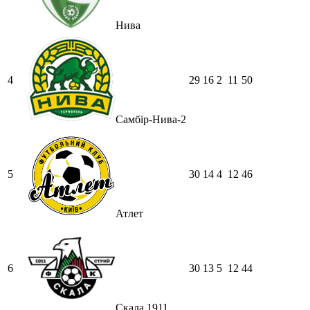
Нива
4
29
16
2
11
50
Самбір-Нива-2
5
30
14
4
12
46
Атлет
6
30
13
5
12
44
Скала 1911