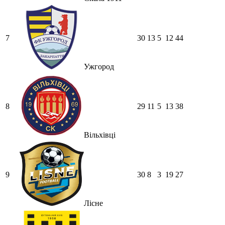
7
30
13
5
12
44
Ужгород
8
29
11
5
13
38
Вільхівці
9
30
8
3
19
27
Лісне