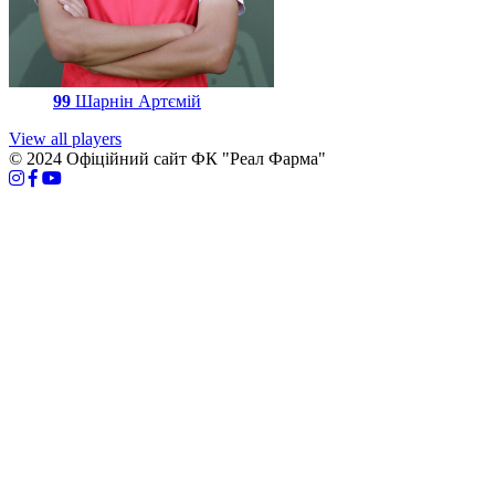
99
Шарнін Артємій
View all players
© 2024 Офіційний сайт ФК "Реал Фарма"