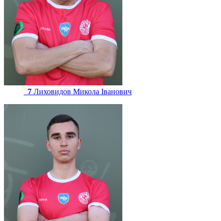
7
Лиховидов Микола Іванович