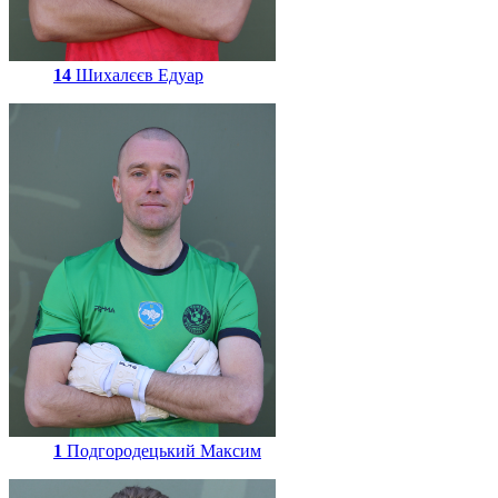
14
Шихалєєв Едуар
1
Подгородецький Максим