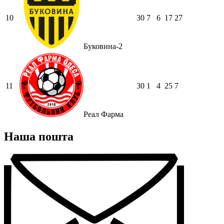
10
30
7
6
17
27
Буковина-2
11
30
1
4
25
7
Реал Фарма
Наша пошта