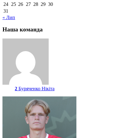
24
25
26
27
28
29
30
31
« Лип
Наша команда
2
Буряченко Нікіта