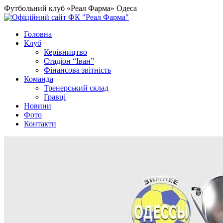
Футбольний клуб «Реал Фарма» Одеса
Головна
Клуб
Керівництво
Стадіон “Іван”
Фінансова звітність
Команда
Тренерський склад
Гравці
Новини
Фото
Контакти