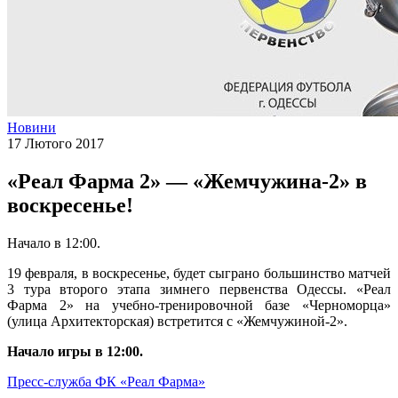
Новини
17 Лютого 2017
«Реал Фарма 2» — «Жемчужина-2» в
воскресенье!
Начало в 12:00.
19 февраля, в воскресенье, будет сыграно большинство матчей
3 тура второго этапа зимнего первенства Одессы. «Реал
Фарма 2» на учебно-тренировочной базе «Черноморца»
(улица Архитекторская) встретится с «Жемчужиной-2».
Начало игры в 12:00.
Пресс-служба ФК «Реал Фарма»