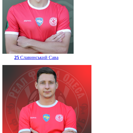
25
Славинський Сава