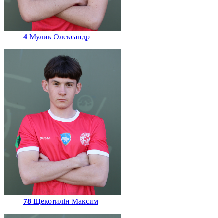
4
Мулик Олександр
78
Щекотилін Максим