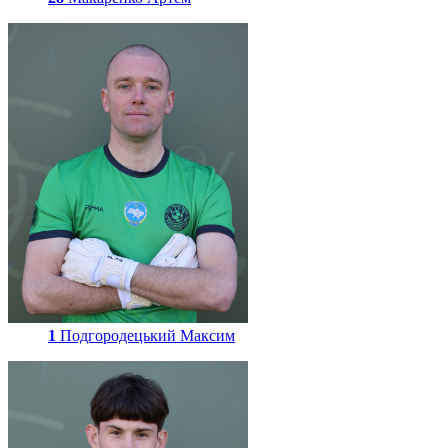
1
Подгородецький Максим