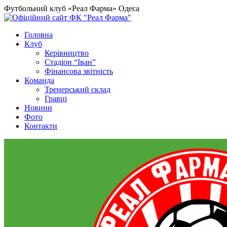
Футбольний клуб «Реал Фарма» Одеса
Головна
Клуб
Керівництво
Стадіон “Іван”
Фінансова звітність
Команда
Тренерський склад
Гравці
Новини
Фото
Контакти