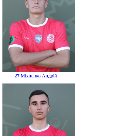
27
Міхненко Андрій