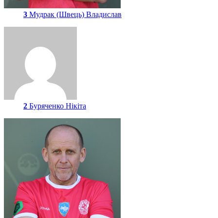
3
Мудрак (Швець) Владислав
2
Буряченко Нікіта