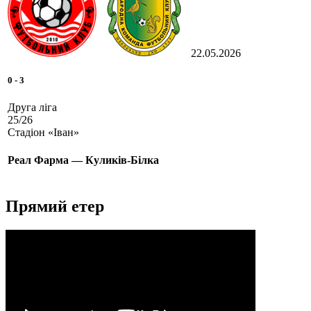
22.05.2026
0
-
3
Друга ліга
25/26
Стадіон «Іван»
Реал Фарма — Куликів-Білка
Прямий етер