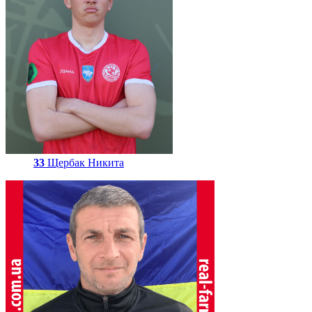
33
Щербак Никита