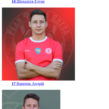
14
Шихалєєв Едуар
17
Вареник Андрій