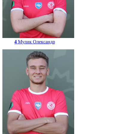
4
Мулик Олександр