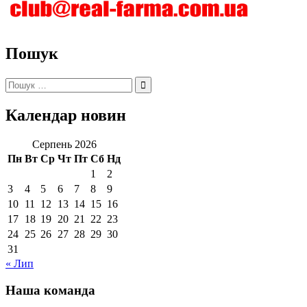
Пошук
Пошук:
Календар новин
Серпень 2026
Пн
Вт
Ср
Чт
Пт
Сб
Нд
1
2
3
4
5
6
7
8
9
10
11
12
13
14
15
16
17
18
19
20
21
22
23
24
25
26
27
28
29
30
31
« Лип
Наша команда