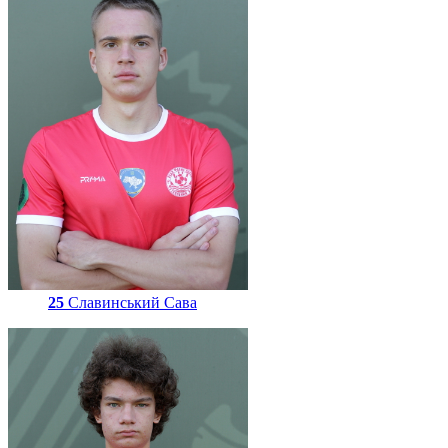
25
Славинський Сава