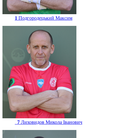
1
Подгородецький Максим
7
Лиховидов Микола Іванович