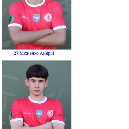
27
Міхненко Андрій