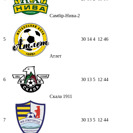
Самбір-Нива-2
5
30
14
4
12
46
Атлет
6
30
13
5
12
44
Скала 1911
7
30
13
5
12
44