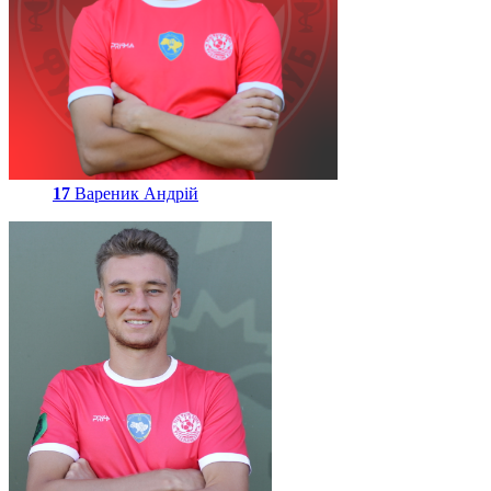
17
Вареник Андрій