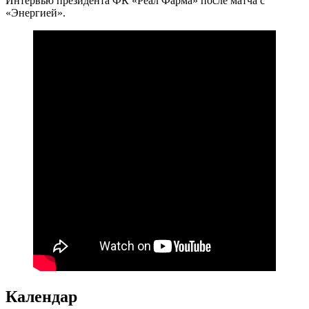
Интервью президента ФК «Реал Фарма» после матча с
«Энергией».
Календар