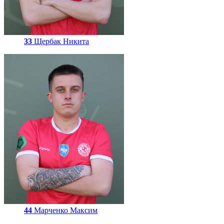
33
Щербак Никита
44
Марченко Максим