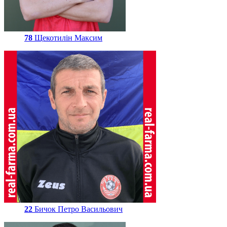
78
Щекотилін Максим
22
Бичок Петро Васильович