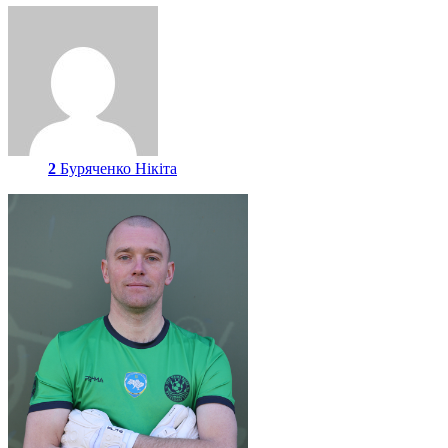
2
Буряченко Нікіта