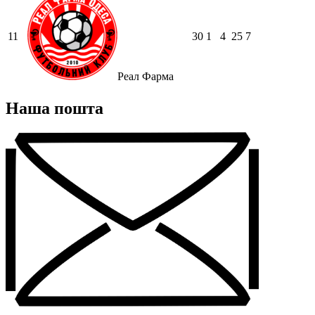
11
30
1
4
25
7
Реал Фарма
Наша пошта