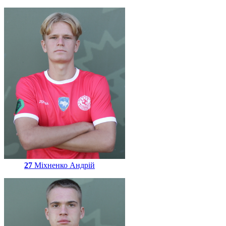
27
Міхненко Андрій