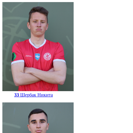
33
Щербак Никита