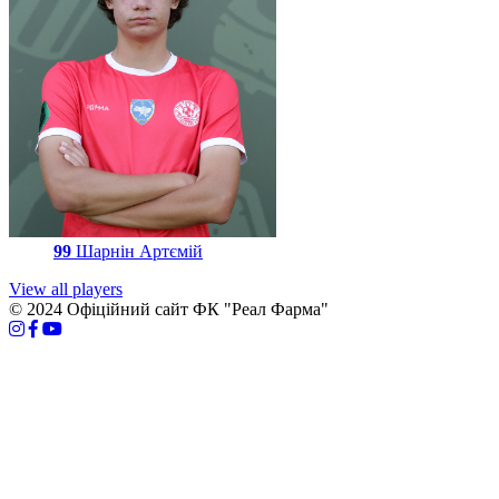
99
Шарнін Артємій
View all players
© 2024 Офіційний сайт ФК "Реал Фарма"