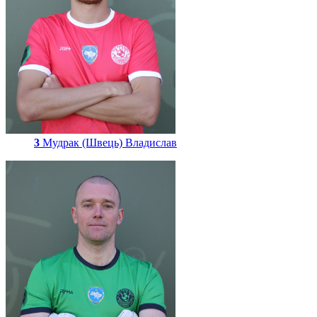
3
Мудрак (Швець) Владислав