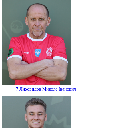
7
Лиховидов Микола Іванович