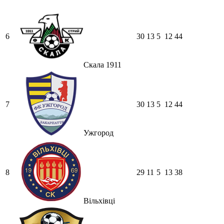
6
30
13
5
12
44
Скала 1911
7
30
13
5
12
44
Ужгород
8
29
11
5
13
38
Вільхівці