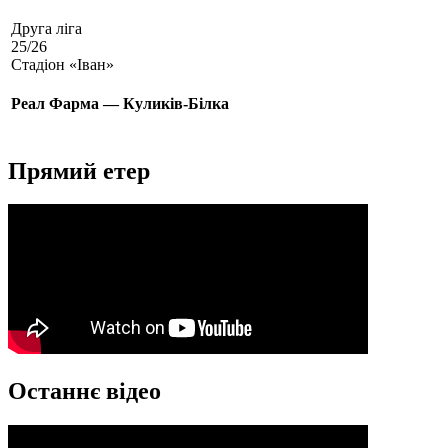
Друга ліга
25/26
Стадіон «Іван»
Реал Фарма — Куликів-Білка
Прямий етер
Останнє відео