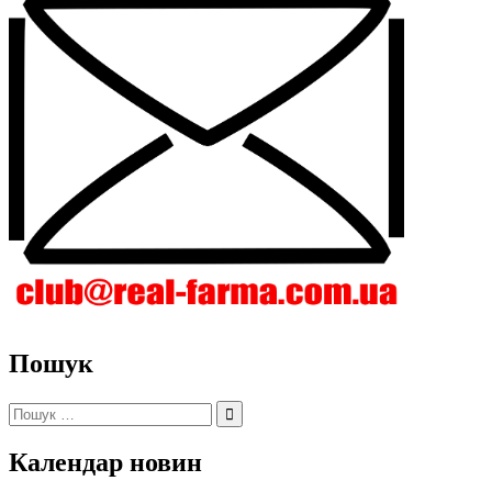
Пошук
Пошук:
Календар новин