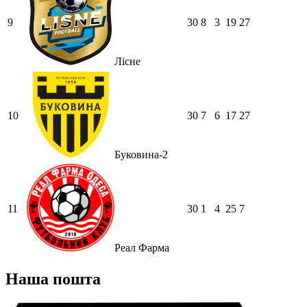
9
30
8
3
19
27
Лісне
10
30
7
6
17
27
Буковина-2
11
30
1
4
25
7
Реал Фарма
Наша пошта