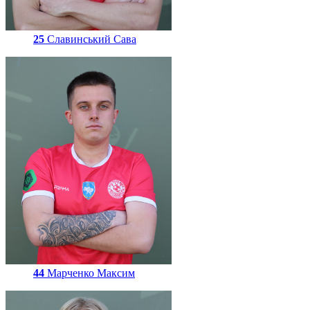
25
Славинський Сава
44
Марченко Максим