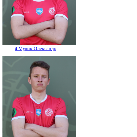
4
Мулик Олександр