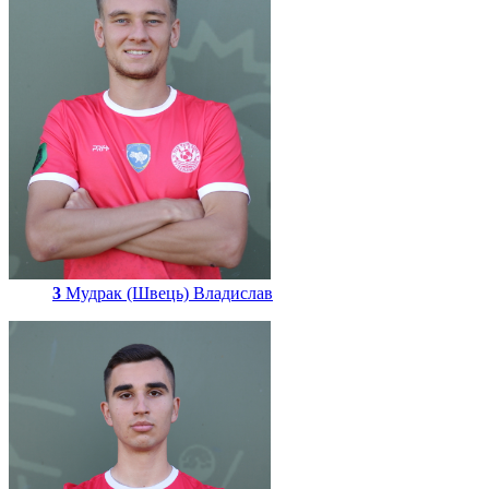
3
Мудрак (Швець) Владислав