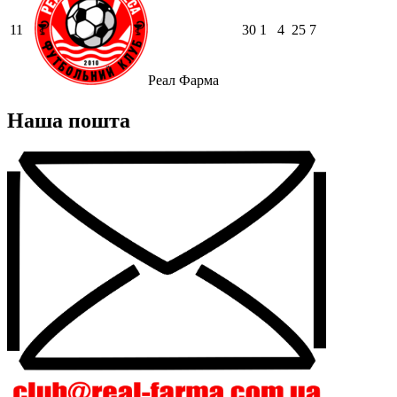
11
30
1
4
25
7
Реал Фарма
Наша пошта