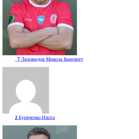
7
Лиховидов Микола Іванович
2
Буряченко Нікіта