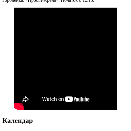
Городенка. «Пробій-Арена». Початок о 12:15.
Календар