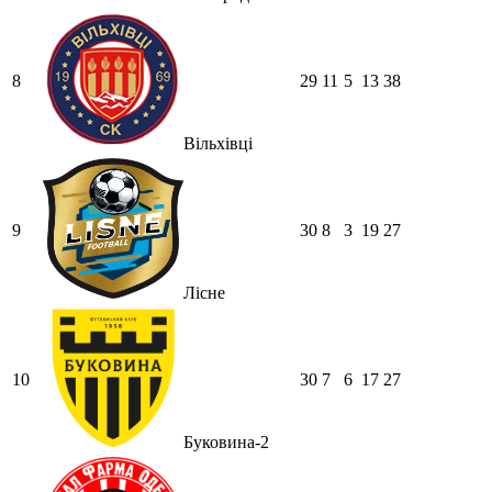
8
29
11
5
13
38
Вільхівці
9
30
8
3
19
27
Лісне
10
30
7
6
17
27
Буковина-2