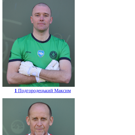
1
Подгородецький Максим