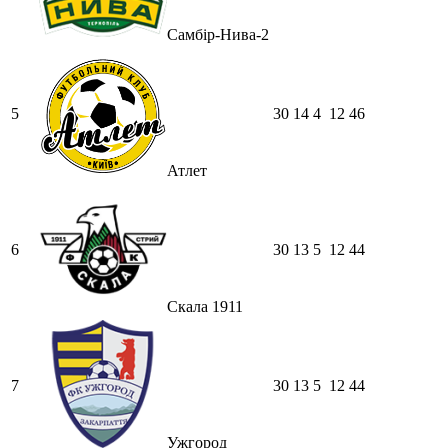
Самбір-Нива-2
5
30
14
4
12
46
Атлет
6
30
13
5
12
44
Скала 1911
7
30
13
5
12
44
Ужгород