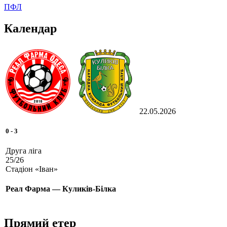
ПФЛ
Календар
22.05.2026
0
-
3
Друга ліга
25/26
Стадіон «Іван»
Реал Фарма — Куликів-Білка
Прямий етер