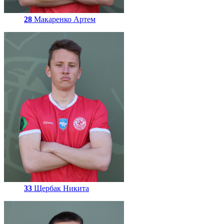
28
Макаренко Артем
33
Щербак Никита