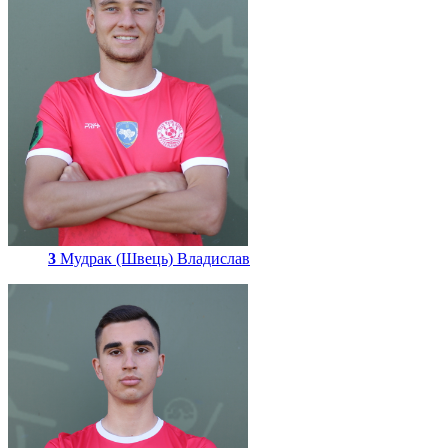
3
Мудрак (Швець) Владислав