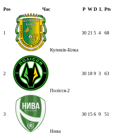
Pos
Час
P
W
D
L
Pts
1
30
21
5
4
68
Куликів-Білка
2
30
18
9
3
63
Полісся-2
3
30
15
6
9
51
Нива