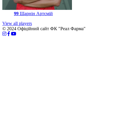
99
Шарнін Артємій
View all players
© 2024 Офіційний сайт ФК "Реал Фарма"