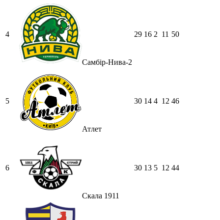
4
29
16
2
11
50
Самбір-Нива-2
5
30
14
4
12
46
Атлет
6
30
13
5
12
44
Скала 1911