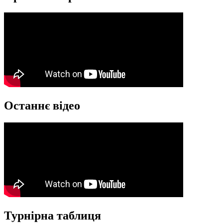
Останнє відео
Турнірна таблиця