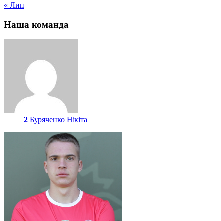
« Лип
Наша команда
2
Буряченко Нікіта