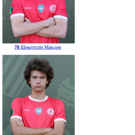
78
Щекотилін Максим