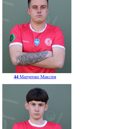
44
Марченко Максим