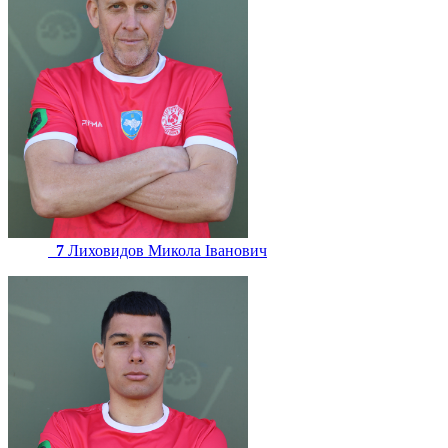
7
Лиховидов Микола Іванович