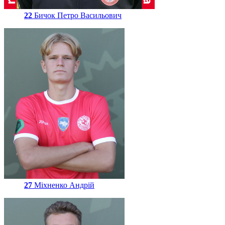
22
Бичок Петро Васильович
27
Міхненко Андрій