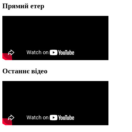
Прямий етер
Останнє відео