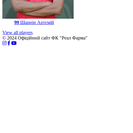
99
Шарнін Артємій
View all players
© 2024 Офіційний сайт ФК "Реал Фарма"