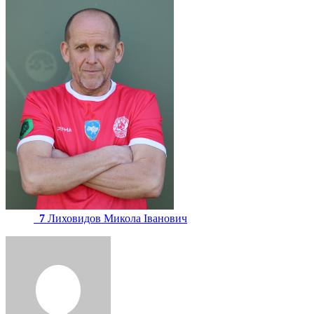
7
Лиховидов Микола Іванович