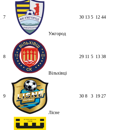
7
30
13
5
12
44
Ужгород
8
29
11
5
13
38
Вільхівці
9
30
8
3
19
27
Лісне