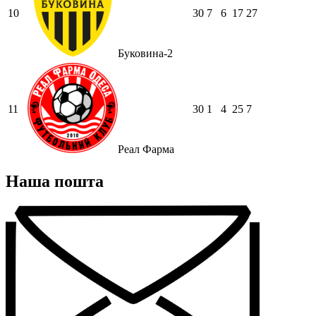
10
30
7
6
17
27
Буковина-2
11
30
1
4
25
7
Реал Фарма
Наша пошта