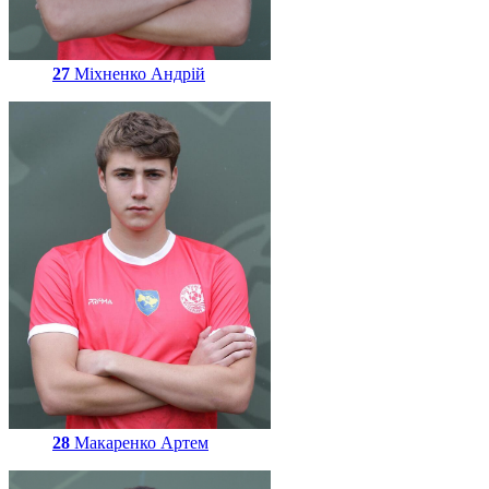
27
Міхненко Андрій
28
Макаренко Артем