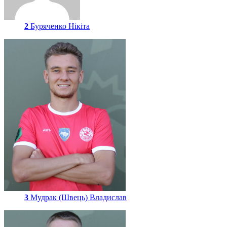
2
Буряченко Нікіта
3
Мудрак (Швець) Владислав