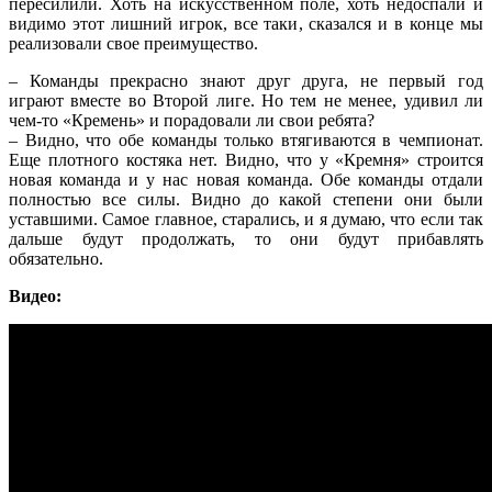
пересилили. Хоть на искусственном поле, хоть недоспали и
видимо этот лишний игрок, все таки, сказался и в конце мы
реализовали свое преимущество.
– Команды прекрасно знают друг друга, не первый год
играют вместе во Второй лиге. Но тем не менее, удивил ли
чем-то «Кремень» и порадовали ли свои ребята?
– Видно, что обе команды только втягиваются в чемпионат.
Еще плотного костяка нет. Видно, что у «Кремня» строится
новая команда и у нас новая команда. Обе команды отдали
полностью все силы. Видно до какой степени они были
уставшими. Самое главное, старались, и я думаю, что если так
дальше будут продолжать, то они будут прибавлять
обязательно.
Видео: