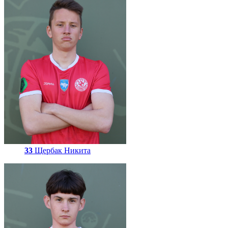
33
Щербак Никита