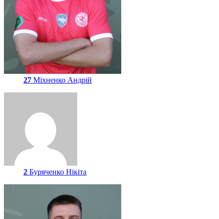
27
Міхненко Андрій
2
Буряченко Нікіта