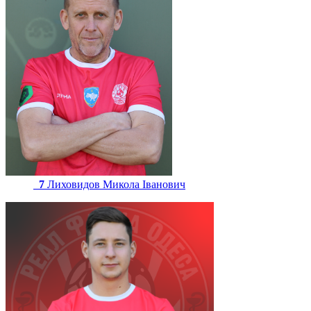
7
Лиховидов Микола Іванович