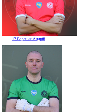
17
Вареник Андрій