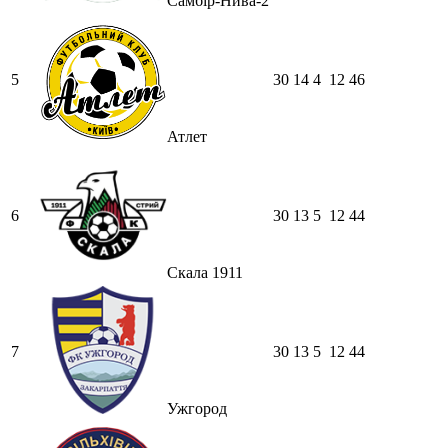
Самбір-Нива-2
5
30
14
4
12
46
Атлет
6
30
13
5
12
44
Скала 1911
7
30
13
5
12
44
Ужгород