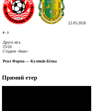
22.05.2026
0
-
3
Друга ліга
25/26
Стадіон «Іван»
Реал Фарма — Куликів-Білка
Прямий етер