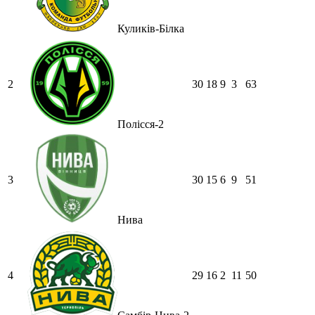
Куликів-Білка
2
30
18
9
3
63
Полісся-2
3
30
15
6
9
51
Нива
4
29
16
2
11
50