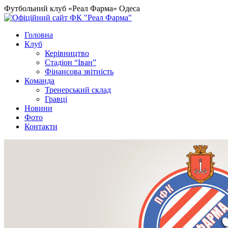
Футбольний клуб «Реал Фарма» Одеса
Головна
Клуб
Керівництво
Стадіон “Іван”
Фінансова звітність
Команда
Тренерський склад
Гравці
Новини
Фото
Контакти