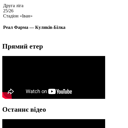
Друга ліга
25/26
Стадіон «Іван»
Реал Фарма — Куликів-Білка
Прямий етер
Останнє відео