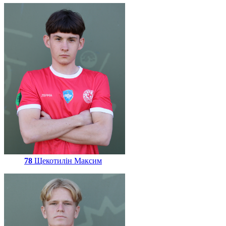
78
Щекотилін Максим