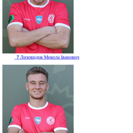
7
Лиховидов Микола Іванович