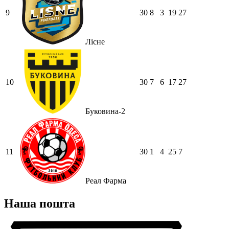
9
30
8
3
19
27
Лісне
10
30
7
6
17
27
Буковина-2
11
30
1
4
25
7
Реал Фарма
Наша пошта