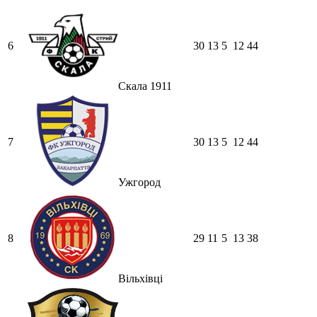
6
30
13
5
12
44
Скала 1911
7
30
13
5
12
44
Ужгород
8
29
11
5
13
38
Вільхівці