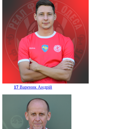
17
Вареник Андрій