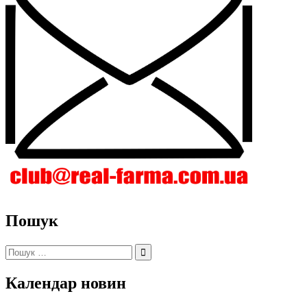
Пошук
Пошук:
Календар новин