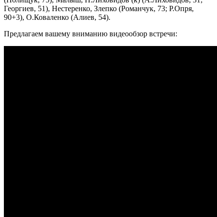
Георгиев, 51), Нестеренко, Злепко (Романчук, 73; Р.Опря,
90+3), О.Коваленко (Алиев, 54).
Предлагаем вашему вниманию видеообзор встречи: