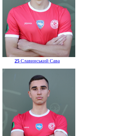
25
Славинський Сава