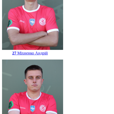
27
Міхненко Андрій