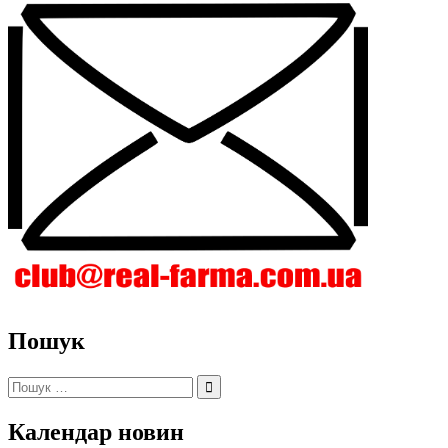
Пошук
Пошук:
Календар новин