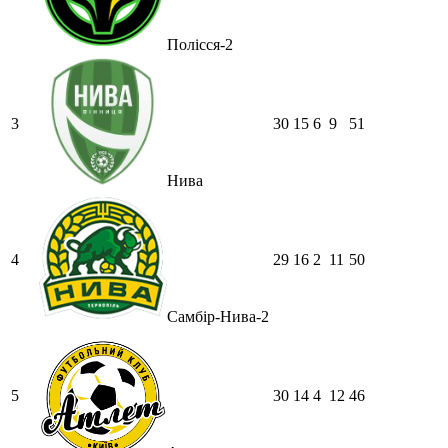
Полісся-2
3
30
15
6
9
51
Нива
4
29
16
2
11
50
Самбір-Нива-2
5
30
14
4
12
46