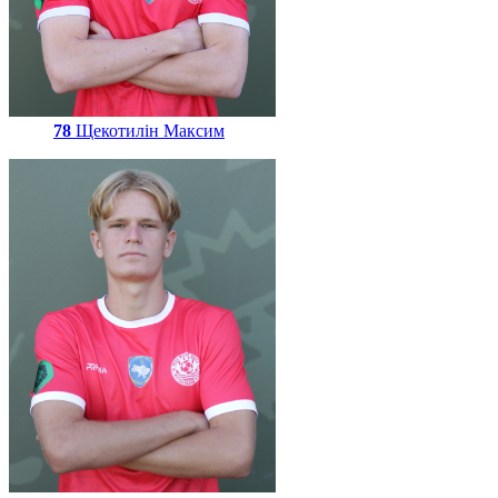
78
Щекотилін Максим