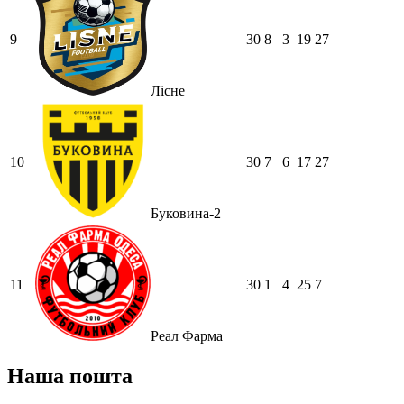
9
30
8
3
19
27
Лісне
10
30
7
6
17
27
Буковина-2
11
30
1
4
25
7
Реал Фарма
Наша пошта