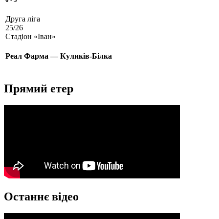
Друга ліга
25/26
Стадіон «Іван»
Реал Фарма — Куликів-Білка
Прямий етер
Останнє відео