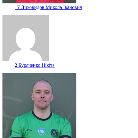
7
Лиховидов Микола Іванович
2
Буряченко Нікіта