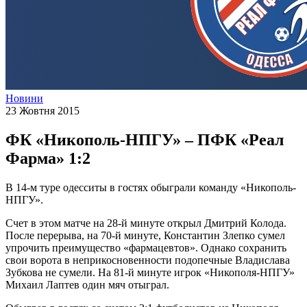
Новини
23 Жовтня 2015
ФК «Никополь-НПГУ» – ПФК «Реал
Фарма» 1:2
В 14-м туре одесситы в гостях обыграли команду «Никополь-
НПГУ».
Счет в этом матче на 28-й минуте открыл Дмитрий Колода.
После перерыва, на 70-й минуте, Константин Злепко сумел
упрочить преимущество «фармацевтов». Однако сохранить
свои ворота в неприкосновенности подопечные Владислава
Зубкова не сумели. На 81-й минуте игрок «Никополя-НПГУ»
Михаил Лаптев один мяч отыграл.