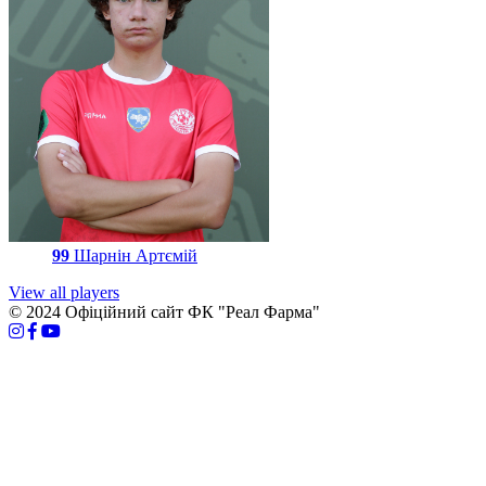
99
Шарнін Артємій
View all players
© 2024 Офіційний сайт ФК "Реал Фарма"