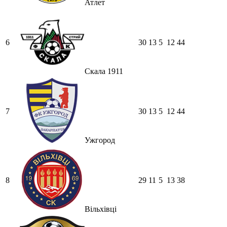
Атлет
6
30
13
5
12
44
Скала 1911
7
30
13
5
12
44
Ужгород
8
29
11
5
13
38
Вільхівці