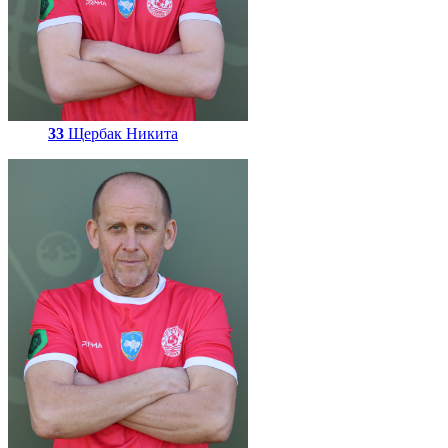
33
Щербак Никита